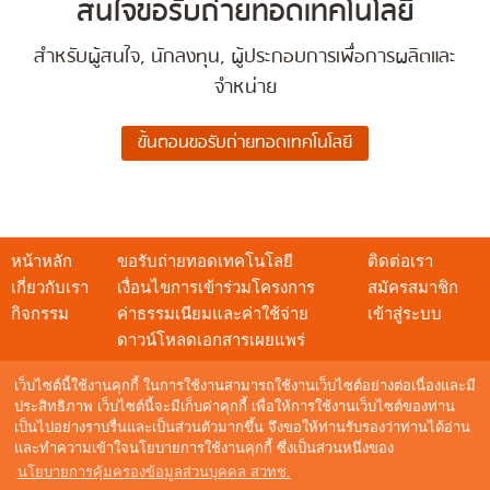
สนใจขอรับถ่ายทอดเทคโนโลยี
สำหรับผู้สนใจ, นักลงทุน, ผู้ประกอบการเพื่อการผลิตและ
จำหน่าย
หน้าหลัก
ขอรับถ่ายทอดเทคโนโลยี
ติดต่อเรา
เกี่ยวกับเรา
เงื่อนไขการเข้าร่วมโครงการ
สมัครสมาชิก
กิจกรรม
ค่าธรรมเนียมและค่าใช้จ่าย
เข้าสู่ระบบ
ดาวน์โหลดเอกสารเผยแพร่
เว็บไซต์นี้ใช้งานคุกกี้ ในการใช้งานสามารถใช้งานเว็บไซต์อย่างต่อเนื่องและมี
ประสิทธิภาพ เว็บไซต์นี้จะมีเก็บค่าคุกกี้ เพื่อให้การใช้งานเว็บไซต์ของท่าน
เป็นไปอย่างราบรื่นและเป็นส่วนตัวมากขึ้น จึงขอให้ท่านรับรองว่าท่านได้อ่าน
สอบถามข้อมูล
และทำความเข้าใจนโยบายการใช้งานคุกกี้ ซึ่งเป็นส่วนหนึ่งของ
NSTDA Call Center : 0 2564 8000
นโยบายการคุ้มครองข้อมูลส่วนบุคคล สวทช.
อีเมล :
techshow@nstda.or.th