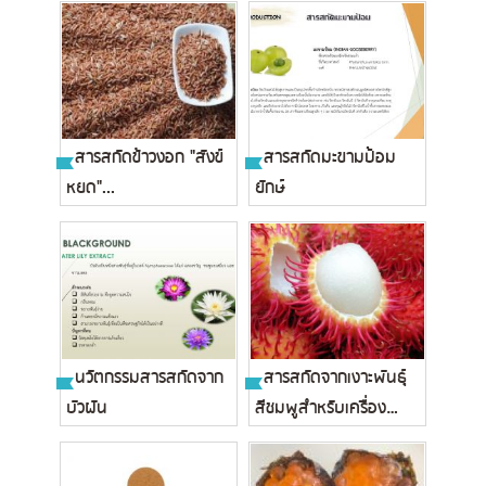
สารสกัดข้าวงอก "สังข์
สารสกัดมะขามป้อม
หยด"...
ยักษ์
นวัตกรรมสารสกัดจาก
สารสกัดจากเงาะพันธุ์
บัวผัน
สีชมพูสำหรับเครื่อง
สำอาง...