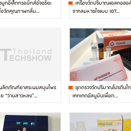
จมูกอิเล็กทรอนิกส์อัจฉริยะ
เครื่องวัดปริมาณแอลกอฮอล
ื่อวัดคุณภาพกลิ่น...
จากลมหายใจแบบ IOT...
ผลิตภัณฑ์ยาสระผมสมุนไพร
ชุดตรวจวัดปริมาณโปรตีนไ
ทย “ว่านสาวหลง”...
เคทเตดอัลบูมินเพื่อต...