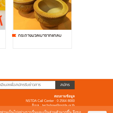
กระถางมวลเบาจากแกลบ
สอบถามข้อมูล
NSTDA Call Center : 0 2564 8000
อีเมล :
techshow@nstda.or.th
ของท่านเป็นไปอย่างราบรื่นและเป็นส่วนตัวมากขึ้น จึงขอ