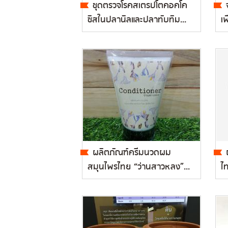
ชุดตรวจโรคสเตรปโตคอคโค
ซิสในปลานิลและปลาทับทิม...
เพ
ผลิตภัณฑ์ครีมนวดผม
สมุนไพรไทย “ว่านสาวหลง”...
ไ