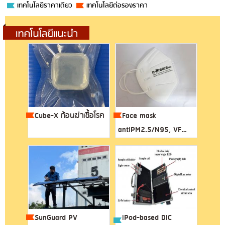
เทคโนโลยีราคาเดียว
เทคโนโลยีต่อรองราคา
Cube-X ก้อนฆ่าเชื้อโรค
Face mask
antiPM2.5/N95, VFE,
BFE for sensiti...
SunGuard PV
iPod-based DIC