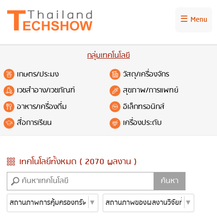
☰ Menu
กลุ่มเทคโนโลยี
เกษตร/ประมง
วัสดุ/เครื่องจักร
เวชสำอาง/เวชภัณฑ์
สุขภาพ/การแพทย์
อาหาร/เครื่องดื่ม
อิเล็กทรอนิกส์
สื่อการเรียน
เครื่องประดับ
เทคโนโลยีทั้งหมด ( 2070 ผลงาน )