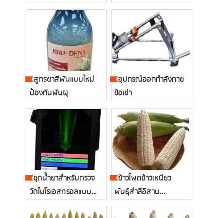
สำ...
สูตรยาสีฟันแบบใหม่
อุปกรณ์ออกกำลังกาย
ป้องกันฟันผุ
ข้อเข่า
ชุดน้ำยาสำหรับตรวจ
ข้าวโพดข้าวเหนียว
วัดไมโรเอสทรอลแบบ
พันธุ์สำลีอีสาน...
ใหม่...