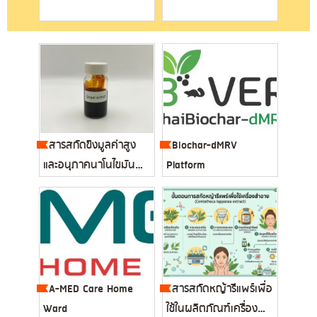
สารสกัดขิงมูลค่าสูง
Biochar-dMRV
และอนุภาคนาโนไขมันกัก
Platform
เก็บส...
A-MED Care Home
สารสกัดหญ้ารีแพร์เพื่อ
Ward
ใช้ในผลิตภัณฑ์เครื่อง