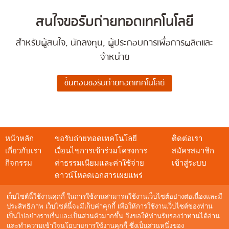
สนใจขอรับถ่ายทอดเทคโนโลยี
สำหรับผู้สนใจ, นักลงทุน, ผู้ประกอบการเพื่อการผลิตและ
จำหน่าย
หน้าหลัก
ขอรับถ่ายทอดเทคโนโลยี
ติดต่อเรา
เกี่ยวกับเรา
เงื่อนไขการเข้าร่วมโครงการ
สมัครสมาชิก
กิจกรรม
ค่าธรรมเนียมและค่าใช้จ่าย
เข้าสู่ระบบ
ดาวน์โหลดเอกสารเผยแพร่
เว็บไซต์นี้ใช้งานคุกกี้ ในการใช้งานสามารถใช้งานเว็บไซต์อย่างต่อเนื่องและมี
ประสิทธิภาพ เว็บไซต์นี้จะมีเก็บค่าคุกกี้ เพื่อให้การใช้งานเว็บไซต์ของท่าน
เป็นไปอย่างราบรื่นและเป็นส่วนตัวมากขึ้น จึงขอให้ท่านรับรองว่าท่านได้อ่าน
สอบถามข้อมูล
และทำความเข้าใจนโยบายการใช้งานคุกกี้ ซึ่งเป็นส่วนหนึ่งของ