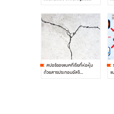
สปอร์ของแบคทีเรียที่ห่อหุ้ม
ด้วยสารประกอบอัลจิ...
แบ