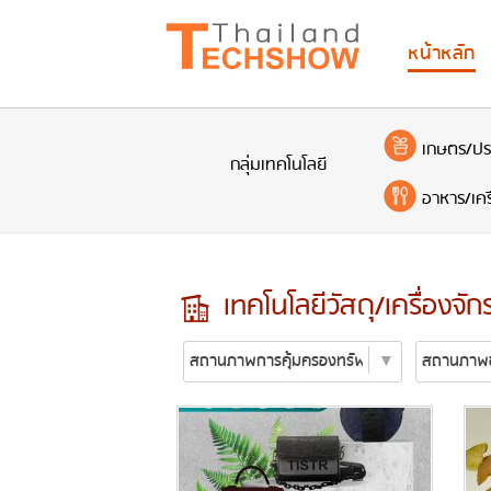
หน้าหลัก
เกษตร/ปร
กลุ่มเทคโนโลยี
อาหาร/เครื
เทคโนโลยีวัสดุ/เครื่องจั