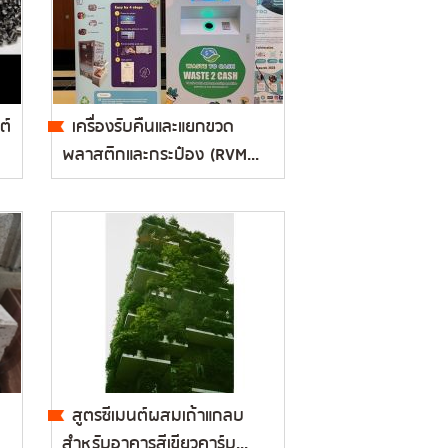
ต์
เครื่องรับคืนและแยกขวด
พลาสติกและกระป๋อง (RVM...
สูตรซีเมนต์ผสมเถ้าแกลบ
สำหรับอาคารสีเขียวคาร์บ...