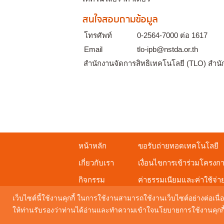
สนใจสอบถามข้อมูล
โทรศัพท์
0-2564-7000 ต่อ 1617
Email
tlo-ipb@nstda.or.th
สำนักงานจัดการสิทธิเทคโนโลยี (TLO) สำน
หน้าหลัก
ขอรับถ่ายทอดเทคโนโลยี
เกี่ยวกับเรา
เงื่อนไขการเข้าร่วมโครงก
กิจกรรม
ค่าธรรมเนียมและค่าใช้จ่า
ดาวน์โหลดเอกสารเผยแพร่
เว็บไซต์นี้ใช้งานคุกกี้ ในการใช้งานสามารถใช้งานเว็บไซต์อย่างต่อเนื่อ
ให้ท่านรับรองว่าท่านได้อ่านและทำความเข้าใจนโยบายการใช้งานคุกกี้ 
Maintenance by
Digital Mind Co., Ltd.