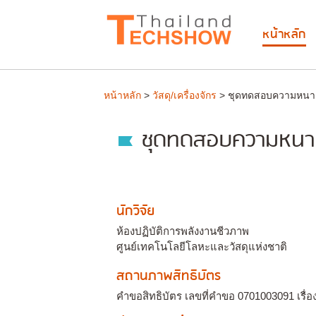
หน้าหลัก
หน้าหลัก
>
วัสดุ/เครื่องจักร
> ชุดทดสอบความหนาแ
ชุดทดสอบความหนาแ
นักวิจัย
ห้องปฏิบัติการพลังงานชีวภาพ
ศูนย์เทคโนโลยีโลหะและวัสดุแห่งชาติ
สถานภาพสิทธิบัตร
คำขอสิทธิบัตร เลขที่คำขอ 0701003091 เรื