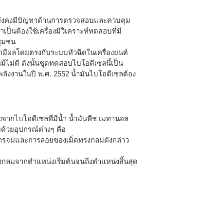
ต่ยังคงมีปัญหาด้านการตรวจสอบและควบคุม
ป็นต้องใช้เครื่องมีวิเคราะห์ทดสอบที่มี
ชุมชน
มีผลโดยตรงกับระบบหัวฉีดในเครื่องยนต์
ไม่ดี ดังนั้นชุดทดสอบไบโอดีเซลนี้เป็น
ลังงานในปี พ.ศ. 2552 น้ำมันไบโอดีเซลต้อง
กไบโอดีเซลที่มีน้ำ น้ำมันพืช เมทานอล
้วยอุปกรณ์ต่างๆ คือ
ตการจมและการลอยของเม็ดทรงกลมดังกล่าว
ลมจากตำแหน่งเริ่มต้นจนถึงตำแหน่งสิ้นสุด