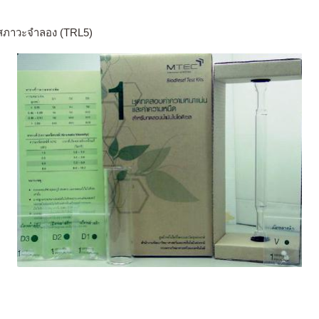
นสภาวะจำลอง (TRL5)