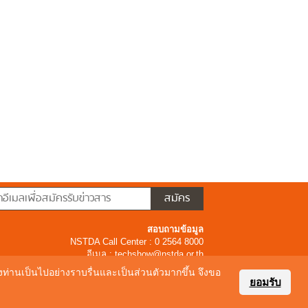
สอบถามข้อมูล
NSTDA Call Center : 0 2564 8000
อีเมล :
techshow@nstda.or.th
ของท่านเป็นไปอย่างราบรื่นและเป็นส่วนตัวมากขึ้น จึงขอ
ยอมรับ
16 Thailandtechshow.com All Rights Reserved.