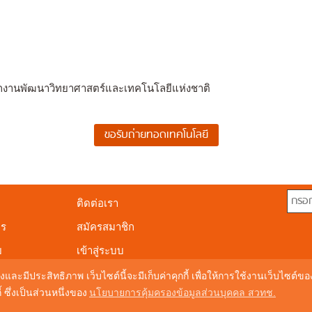
ักงานพัฒนาวิทยาศาสตร์และเทคโนโลยีแห่งชาติ
ติดต่อเรา
าร
สมัครสมาชิก
ย
เข้าสู่ระบบ
งและมีประสิทธิภาพ เว็บไซต์นี้จะมีเก็บค่าคุกกี้ เพื่อให้การใช้งานเว็บไซต์
ซึ่งเป็นส่วนหนึ่งของ
นโยบายการคุ้มครองข้อมูลส่วนบุคคล สวทช.
© Copyright 20