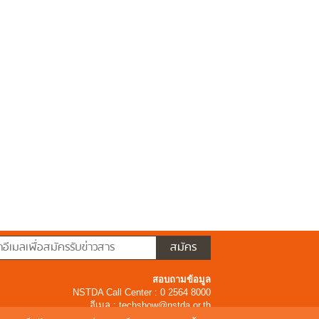
สอบถามข้อมูล
NSTDA Call Center : 0 2564 8000
อีเมล :
techshow@nstda.or.th