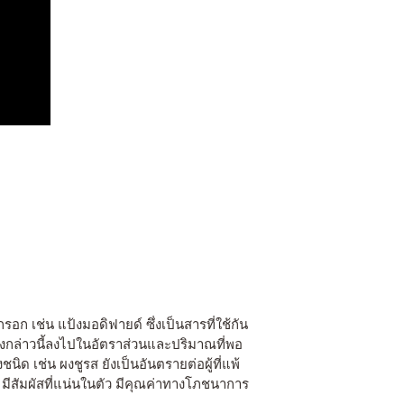
ก เช่น แป้งมอดิฟายด์ ซึ่งเป็นสารที่ใช้กัน
ังกล่าวนี้ลงไปในอัตราส่วนและปริมาณที่พอ
เช่น ผงชูรส ยังเป็นอันตรายต่อผู้ที่แพ้
ม มีสัมผัสที่แน่นในตัว มีคุณค่าทางโภชนาการ