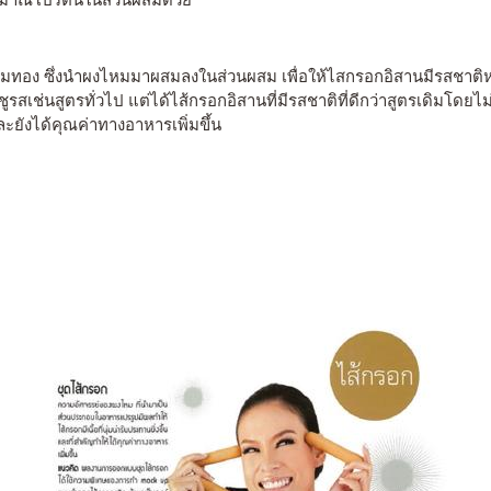
หมทอง ซึ่งนำผงไหมมาผสมลงในส่วนผสม เพื่อให้ไสกรอกอิสานมีรสชาติ
ูรสเช่นสูตรทั่วไป แต่ได้ไส้กรอกอิสานที่มีรสชาติที่ดีกว่าสูตรเดิมโดยไม่
ยังได้คุณค่าทางอาหารเพิ่มขึ้น