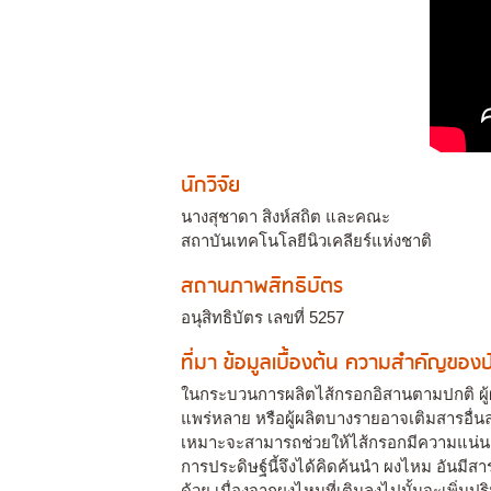
นักวิจัย
นางสุชาดา สิงห์สถิต และคณะ
สถาบันเทคโนโลยีนิวเคลียร์แห่งชาติ
สถานภาพสิทธิบัตร
อนุสิทธิบัตร เลขที่ 5257
ที่มา ข้อมูลเบื้องต้น ความสำคัญขอ
ในกระบวนการผลิตไส้กรอกอิสานตามปกติ ผู้ผลิ
แพร่หลาย หรือผู้ผลิตบางรายอาจเติมสารอื่น
เหมาะจะสามารถช่วยให้ไส้กรอกมีความแน่นและ
การประดิษฐ์นี้จึงได้คิดค้นนำ ผงไหม อันมีสา
ด้วย เนื่องจากผงไหมที่เติมลงไปนั้นจะเพิ่