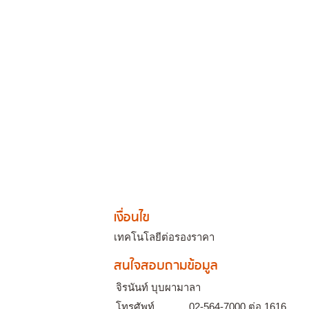
เงื่อนไข
เทคโนโลยีต่อรองราคา
สนใจสอบถามข้อมูล
จิรนันท์ บุบผามาลา
โทรศัพท์
02-564-7000 ต่อ 1616