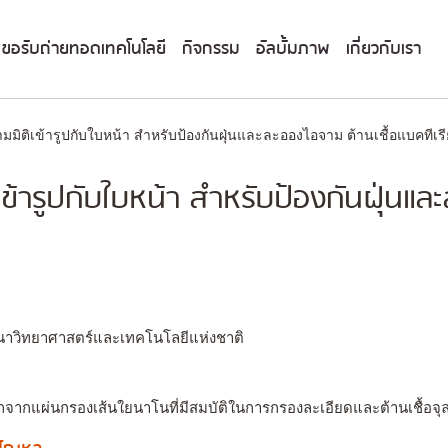
ขอรับถ่ายทอดเทคโนโลยี
กิจกรรม
อัลบั้มภาพ
เกี่ยวกับเรา
ิติเข้ารูปกับใบหน้า สำหรับป้องกันฝุ่นและละอองไอจาม ต้านเชื้อแบคทีเ
้ารูปกับใบหน้า สำหรับป้องกันฝุ่นและ
นาวิทยาศาสตร์และเทคโนโลยีแห่งชาติ
ากากจากแผ่นกรองเส้นใยนาโนที่มีสมบัติในการกรองละเอียดและต้านเชื้อจุ