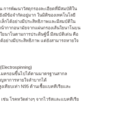
้น การพัฒนาวัสดุกรองละเอียดที่มีสมบัติใน
งมีข้อจำกัดอยู่มาก ในมิติของเทคโนโลยี
็กได้อย่างมีประสิทธิภาพและมีสมบัติใน
ตรียมหน้ากากอนามัยจากแผ่นกรองเส้นใยนาโนบน
นใยนาโนตามการประดิษฐ์นี้ มีสมบัติเด่น คือ
ด้อย่างมีประสิทธิภาพ แต่ยังสามารถหายใจ
Electrospinning)
า 3 ไมครอนขึ้นไปได้ตามมาตรฐานสากล
ลดปัญหาการหายใจลำบากได้
งเทียบเท่า N95 ต้านเชื้อแบคทีเรียและ
เช่น โรคหวัดต่างๆ จากไวรัสและแบคทีเรีย