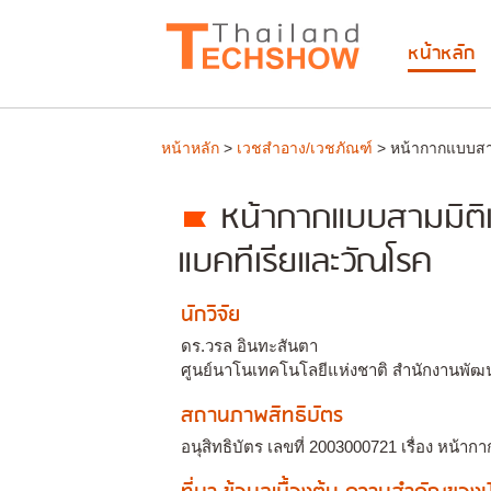
หน้าหลัก
หน้าหลัก
>
เวชสำอาง/เวชภัณฑ์
> หน้ากากแบบสามม
หน้ากากแบบสามมิติเข
แบคทีเรียและวัณโรค
นักวิจัย
ดร.วรล อินทะสันตา
ศูนย์นาโนเทคโนโลยีแห่งชาติ สำนักงานพัฒ
สถานภาพสิทธิบัตร
อนุสิทธิบัตร เลขที่ 2003000721 เรื่อง หน้