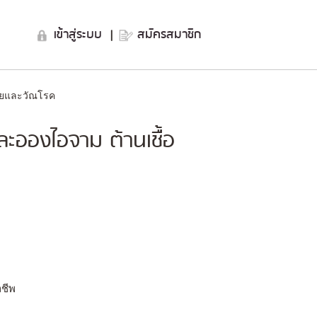
เข้าสู่ระบบ
|
สมัครสมาชิก
รียและวัณโรค
ละอองไอจาม ต้านเชื้อ
ลชีพ