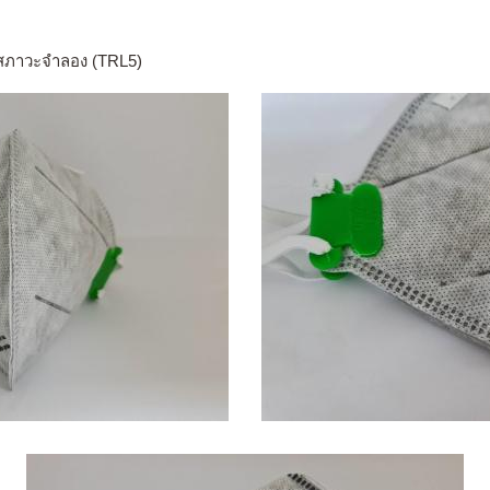
นสภาวะจำลอง (TRL5)