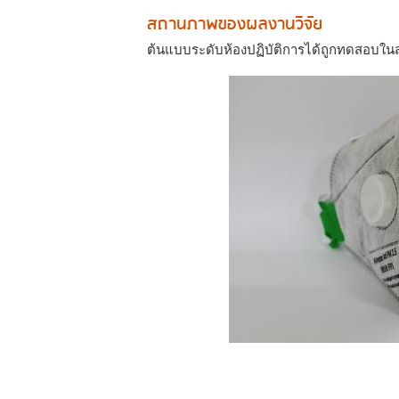
สถานภาพของผลงานวิจัย
ต้นแบบระดับห้องปฏิบัติการได้ถูกทดสอบใ