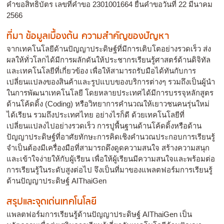
คำขอสิทธิบัตร เลขที่คำขอ 2301001664 ยื่นคำขอวันที่ 22 มีนาคม
2566
ที่มา ข้อมูลเบื้องต้น ความสำคัญของปัญหา
จากเทคโนโลยีด้านปัญญาประดิษฐ์ที่มีการเติบโตอย่างรวดเร็ว ส่ง
ผลให้ทั่วโลกได้มีการผลักดันให้ประชากรเรียนรู้ศาสตร์ด้านดิจิทัล
และเทคโนโลยีที่เกี่ยวข้อง เพื่อให้สามารถรับมือได้ทันกับการ
เปลี่ยนแปลงของสินค้าและรูปแบบของบริการต่างๆ รวมถึงเป็นผู้นำ
ในการพัฒนาเทคโนโลยี โดยหลายประเทศได้มีการบรรจุหลักสูตร
ด้านโค้ดดิ้ง (Coding) หรือวิทยาการคำนวณให้เยาวชนคนรุ่นใหม่
ได้เรียน รวมถึงประเทศไทย อย่างไรก็ดี ด้วยเทคโนโลยีที่
เปลี่ยนแปลงไปอย่างรวดเร็ว การปูพื้นฐานด้านโค้ดดิ้งหรือด้าน
ปัญญาประดิษฐ์ที่อาศัยทักษะการคิดเชิงคำนวณประกอบการเรียนรู้
จำเป็นต้องมีเครื่องมือที่สามารถดึงดูดความสนใจ สร้างความสนุก
และเข้าใจง่ายให้กับผู้เรียน เพื่อให้ผู้เรียนมีความสนใจและพร้อมต่อ
การเรียนรู้ในระดับสูงต่อไป จึงเป็นที่มาของแพลตฟอร์มการเรียนรู้
ด้านปัญญาประดิษฐ์ AIThaiGen
สรุปและจุดเด่นเทคโนโลยี
แพลตฟอร์มการเรียนรู้ด้านปัญญาประดิษฐ์ AIThaiGen เป็น