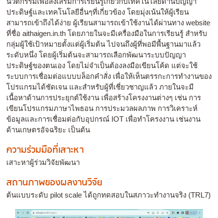
นวัตกรรมเพื่อส่งเสริมการเรียนรู้เกี่ยวกับเทคโนโลยีด้านปัญญา
ประดิษฐ์และเทคโนโลยีอื่นๆที่เกี่ยวข้อง โดยมุ่งเน้นให้ผู้เรียน
สามารถเข้าถึงได้ง่าย ผู้เรียนสามารถเข้าใช้งานได้ผ่านทาง website
ที่ชื่อ aithaigen.in.th โดยภายในจะมีเครื่องมือในการเรียนรู้ สำหรับ
กลุ่มผู้ใช้เป้าหมายตั้งแต่ผู้เริ่มต้น ไปจนถึงผู้ที่พอมีพื้นฐานมาแล้ว
ระดับหนึ่ง โดยผู้เริ่มต้นจะสามารถเลือกพัฒนาระบบปัญญา
ประดิษฐ์ของตนเอง โดยไม่จำเป็นต้องลงมือเขียนโค้ด แต่จะใช้
ระบบการเชื่อมต่อแบบบล็อกคำสั่ง เพื่อให้เห็นตรรกะการทำงานของ
โปรแกรมได้ชัดเจน และสำหรับผู้ที่เชี่ยวชาญแล้ว ภายในจะมี
เนื้อหาด้านการประยุกต์ใช้งาน เพื่อสร้างโครงงานต่างๆ เช่น การ
เขียนโปรแกรมภาษาไพธอน การประมวลผลภาพ การวิเคราะห์
ข้อมูลและการเชื่อมต่อกับอุปกรณ์ IOT เพื่อทำโครงงาน เช่นงาน
ด้านเกษตรอัจฉริยะ เป็นต้น
ความร่วมมือที่เสาะหา
เสาะหาผู้ร่วมวิจัยพัฒนา
สถานภาพของผลงานวิจัย
ต้นแบบระดับ pilot scale ได้ถูกทดสอบในสภาวะทำงานจริง (TRL7)