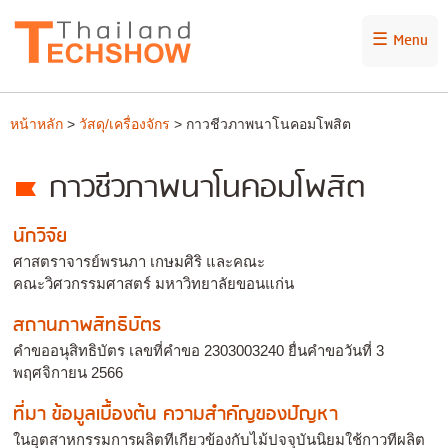
☰ Menu
หน้าหลัก
>
วัสดุ/เครื่องจักร
> กาวชีวภาพนาโนคอมโพสิต
กาวชีวภาพนาโนคอมโพสิต
นักวิจัย
ศาสตราจารย์พรนภา เกษมศิริ และคณะ
คณะวิศวกรรมศาสตร์ มหาวิทยาลัยขอนแก่น
สถานภาพสิทธิบัตร
คำขออนุสิทธิบัตร เลขที่คำขอ 2303003240 ยื่นคำขอวันที่ 3
พฤศจิกายน 2566
ที่มา ข้อมูลเบื้องต้น ความสำคัญของปัญหา
ในอุตสาหกรรมการผลิตทีเกียวข้องกับไม้ปจจุบันนิยมใช้กาวทีผลิต