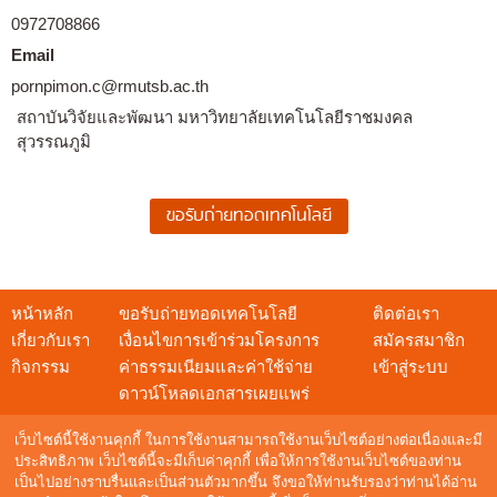
0972708866
Email
pornpimon.c@rmutsb.ac.th
สถาบันวิจัยและพัฒนา มหาวิทยาลัยเทคโนโลยีราชมงคล
สุวรรณภูมิ
หน้าหลัก
ขอรับถ่ายทอดเทคโนโลยี
ติดต่อเรา
เกี่ยวกับเรา
เงื่อนไขการเข้าร่วมโครงการ
สมัครสมาชิก
กิจกรรม
ค่าธรรมเนียมและค่าใช้จ่าย
เข้าสู่ระบบ
ดาวน์โหลดเอกสารเผยแพร่
เว็บไซต์นี้ใช้งานคุกกี้ ในการใช้งานสามารถใช้งานเว็บไซต์อย่างต่อเนื่องและมี
ประสิทธิภาพ เว็บไซต์นี้จะมีเก็บค่าคุกกี้ เพื่อให้การใช้งานเว็บไซต์ของท่าน
เป็นไปอย่างราบรื่นและเป็นส่วนตัวมากขึ้น จึงขอให้ท่านรับรองว่าท่านได้อ่าน