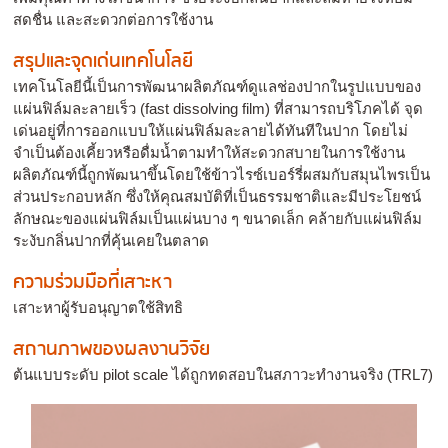
สดชื่น และสะดวกต่อการใช้งาน
สรุปและจุดเด่นเทคโนโลยี
เทคโนโลยีนี้เป็นการพัฒนาผลิตภัณฑ์ดูแลช่องปากในรูปแบบของ
แผ่นฟิล์มละลายเร็ว (fast dissolving film) ที่สามารถบริโภคได้ จุด
เด่นอยู่ที่การออกแบบให้แผ่นฟิล์มละลายได้ทันทีในปาก โดยไม่
จำเป็นต้องเคี้ยวหรือดื่มน้ำตามทำให้สะดวกสบายในการใช้งาน
ผลิตภัณฑ์นี้ถูกพัฒนาขึ้นโดยใช้ข้าวไรซ์เบอร์รี่ผสมกับสมุนไพรเป็น
ส่วนประกอบหลัก ซึ่งให้คุณสมบัติที่เป็นธรรมชาติและมีประโยชน์
ลักษณะของแผ่นฟิล์มเป็นแผ่นบาง ๆ ขนาดเล็ก คล้ายกับแผ่นฟิล์ม
ระงับกลิ่นปากที่คุ้นเคยในตลาด
ความร่วมมือที่เสาะหา
เสาะหาผู้รับอนุญาตใช้สิทธิ
สถานภาพของผลงานวิจัย
ต้นแบบระดับ pilot scale ได้ถูกทดสอบในสภาวะทำงานจริง (TRL7)