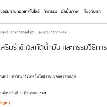
ขอรับถ่ายทอดเทคโนโลยี
กิจกรรม
อัลบั้มภาพ
เกี่ยวกับเรา
าวเสริมรำข้าวสกัดน้ำมัน และกรรมวิธีการผลิต
เสริมรำข้าวสกัดน้ำมัน และกรรมวิธีกา
ษตร มหาวิทยาลัยเทคโนโลยีราชมงคลสุวรรณภูมิ
่นคำขอวันที่ 11 มิถุนายน 2568
งปัญหา