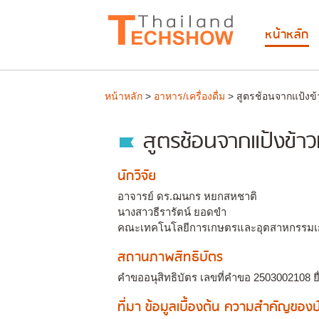
หน้าหลัก
หน้าหลัก
>
อาหาร/เครื่องดื่ม
> สูตรช้อนจากแป้งข้
สูตรช้อนจากแป้งข้าว
นักวิจัย
อาจารย์ ดร.ฌนกร หยกสหชาติ
นางสาวธีรารัตน์ ยอดขำ
คณะเทคโนโลยีการเกษตรและอุตสาหกรรมเก
สถานภาพสิทธิบัตร
คำขออนุสิทธิบัตร เลขที่คำขอ 2503002108 ยื
ที่มา ข้อมูลเบื้องต้น ความสำคัญขอ