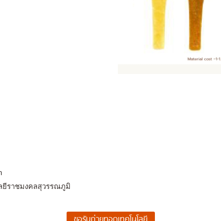
h
ลยีราชมงคลสุวรรณภูมิ