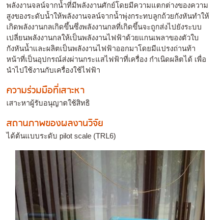
พลังงานจลน์จากน้ำที่มีพลังงานศักย์โดยมีความแตกต่างของความ
สูงของระดับน้ำให้พลังงานจลน์จากน้ำพุ่งกระทบลูกถ้วยกังหันทำให้
เกิดพลังงานกลเกิดขึ้นซึ่งพลังงานกลที่เกิดขึ้นจะถูกส่งไปยังระบบ
เปลี่ยนพลังงานกลให้เป็นพลังงานไฟฟ้าด้วยแกนเพลาของตัวใบ
กังหันน้ำและผลิตเป็นพลังงานไฟฟ้าออกมาโดยมีแปรงถ่านท้า
หน้าที่เป็นอุปกรณ์ส่งผ่านกระแสไฟฟ้าที่เครื่อง กำเนิดผลิตได้ เพื่อ
นำไปใช้งานกับเครื่องใช้ไฟฟ้า
ความร่วมมือที่เสาะหา
เสาะหาผู้รับอนุญาตใช้สิทธิ
สถานภาพของผลงานวิจัย
ได้ต้นแบบระดับ pilot scale (TRL6)