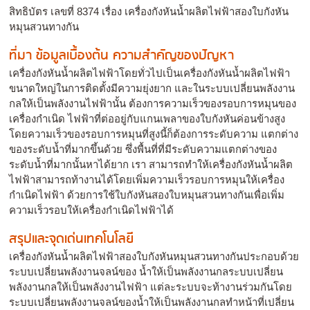
สิทธิบัตร เลขที่ 8374 เรื่อง เครื่องกังหันน้ำผลิตไฟฟ้าสองใบกังหัน
หมุนสวนทางกัน
ที่มา ข้อมูลเบื้องต้น ความสำคัญของปัญหา
เครื่องกังหันน้ำผลิตไฟฟ้าโดยทั่วไปเป็นเครื่องกังหันน้ำผลิตไฟฟ้า
ขนาดใหญ่ในการติดตั้งมีความยุ่งยาก และในระบบเปลี่ยนพลังงาน
กลให้เป็นพลังงานไฟฟ้านั้น ต้องการความเร็วของรอบการหมุนของ
เครื่องกำเนิด ไฟฟ้าที่ต่ออยู่กับแกนเพลาของใบกังหันค่อนข้างสูง
โดยความเร็วของรอบการหมุนที่สูงนี้ก็ต้องการระดับความ แตกต่าง
ของระดับน้ำที่มากขึ้นด้วย ซึ่งพื้นที่ที่มีระดับความแตกต่างของ
ระดับน้ำที่มากนั้นหาได้ยาก เรา สามารถทำให้เครื่องกังหันน้ำผลิต
ไฟฟ้าสามารถท้างานได้โดยเพิ่มความเร็วรอบการหมุนให้เครื่อง
กำเนิดไฟฟ้า ด้วยการใช้ใบกังหันสองใบหมุนสวนทางกันเพื่อเพิ่ม
ความเร็วรอบให้เครื่องกำเนิดไฟฟ้าได้
สรุปและจุดเด่นเทคโนโลยี
เครื่องกังหันน้ำผลิตไฟฟ้าสองใบกังหันหมุนสวนทางกันประกอบด้วย
ระบบเปลี่ยนพลังงานจลน์ของ น้ำให้เป็นพลังงานกลระบบเปลี่ยน
พลังงานกลให้เป็นพลังงานไฟฟ้า แต่ละระบบจะท้างานร่วมกันโดย
ระบบเปลี่ยนพลังงานจลน์ของน้ำให้เป็นพลังงานกลทำหน้าที่เปลี่ยน