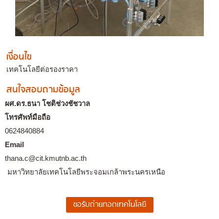
เงื่อนไข
เทคโนโลยีต่อรองราคา
สนใจสอบถามข้อมูล
ผศ.ดร.ธนา โชติช่วงชัชวาล
โทรศัพท์มือถือ
0624840884
Email
thana.c@cit.kmutnb.ac.th
มหาวิทยาลัยเทคโนโลยีพระจอมเกล้าพระนครเหนือ