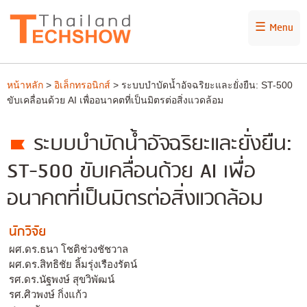
☰ Menu
หน้าหลัก
>
อิเล็กทรอนิกส์
> ระบบบำบัดน้ำอัจฉริยะและยั่งยืน: ST-500
ขับเคลื่อนด้วย AI เพื่ออนาคตที่เป็นมิตรต่อสิ่งแวดล้อม
ระบบบำบัดน้ำอัจฉริยะและยั่งยืน:
ST-500 ขับเคลื่อนด้วย AI เพื่อ
อนาคตที่เป็นมิตรต่อสิ่งแวดล้อม
นักวิจัย
ผศ.ดร.ธนา โชติช่วงชัชวาล
ผศ.ดร.สิทธิชัย ลิ้มรุ่งเรืองรัตน์
รศ.ดร.นัฐพงษ์ สุขวิพัฒน์
รศ.ศิวพงษ์ กิ่งแก้ว