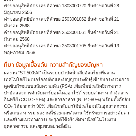
คำขออนุสิทธิบัตร เลขที่คำขอ 1303000720 ยื่นคำขอวันที่ 28
มิถุนายน 2556
คำขออนุสิทธิบัตร เลขที่คำขอ 2503001062 ยื่นคำขอวันที่ 21
มีนาคม 2568
คำขออนุสิทธิบัตร เลขที่คำขอ 2503001061 ยื่นคำขอวันที่ 21
มีนาคม 2568
คำขออนุสิทธิบัตร เลขที่คำขอ 2503001705 ยื่นคำขอวันที่ 13
พฤษภาคม 2568
ที่มา ข้อมูลเบื้องต้น ความสำคัญของปัญหา
ผลงาน “ST-500:AI” เป็นระบบบำบัดน้ำเสียอัจฉริยะที่ผสาน
เทคโนโลยีไฟเบอร์ออปติกและปัญญาประดิษฐ์เข้ากับกระบวนการ
ดูดซับก๊าซแบบสลับความดัน (PSA) เพื่อเพิ่มประสิทธิภาพการ
บำบัดและการดักจับคาร์บอนไดออกไซด์ ระบบสามารถกำจัดสาร
อินทรีย์ (COD >70%) และสารอาหาร (N, P >80%) พร้อมทั้งดักจับ
CO₂ ได้มากกว่า 90% เพื่อนำกลับมาใช้ประโยชน์ในอุตสาหกรรม
หรือเกษตรกรรม ผลงานนี้ช่วยลดพลังงาน ใช้ทรัพยากรอย่างคุ้มค่า
และสร้างแนวทางการประยุกต์ใช้จริงเชิงพาณิชย์ในโรงงาน
อุตสาหกรรม และชุมชนอย่างยั่งยืน