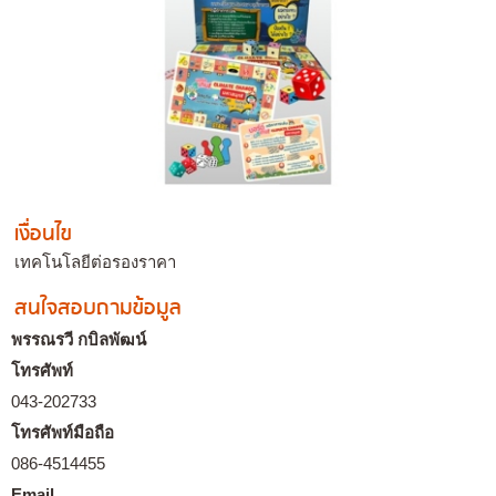
เงื่อนไข
เทคโนโลยีต่อรองราคา
สนใจสอบถามข้อมูล
พรรณรวี กบิลพัฒน์
โทรศัพท์
043-202733
โทรศัพท์มือถือ
086-4514455
Email