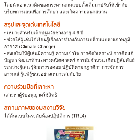
โดยนำเอาแนวคิดของกระดานเกมแบบดั้งเดิมมาปรับให้เข้ากับ
บริบทการเล่นเพื่อการศึกษา และเกิดความสนุกสนาน
สรุปและจุดเด่นเทคโนโลยี
• เหมาะสำหรับเด็กปฐมวัยช่วงอายุ 4-6 ปี
• ช่วยให้ผู้เล่นได้เรียนรู้เรื่องการป้องกันการเปลี่ยนแปลงสภาพภูมิ
อากาศ (Climate Change)
• ส่งเสริมให้ผู้เล่นมีความรู้ ความเข้าใจ การคิดวิเคราะห์ การคิดแก้
ปัญหา พัฒนาทักษะทางคณิตศาสตร์ การนับจำนวน เกิดปฏิสัมพันธ์
ระหว่างผู้เล่น รู้จักการรอคอย ปฏิบัติตามกฎกติกา การจัดการ
อารมณ์ รู้แพ้รู้ชนะอย่างเหมาะสมกับวัย
ความร่วมมือที่เสาะหา
เสาะหาผู้รับอนุญาตใช้สิทธิ
สถานภาพของผลงานวิจัย
ได้ต้นแบบในระดับห้องปฏิบัติการ (TRL4)