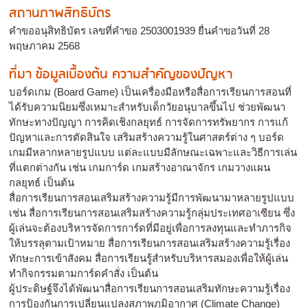
สถานภาพสิทธิบัตร
คำขออนุสิทธิบัตร เลขที่คำขอ 2503001939 ยื่นคำขอวันที่ 28
พฤษภาคม 2568
ที่มา ข้อมูลเบื้องต้น ความสำคัญของปัญหา
บอร์ดเกม (Board Game) เป็นเครื่องมือหรือสื่อการเรียนการสอนที่
ได้รับความนิยมซึ่งเหมาะสำหรับเด็กวัยอนุบาลขึ้นไป ช่วยพัฒนา
ทักษะทางปัญญา การคิดเชิงกลยุทธ์ การจัดการทรัพยากร การแก้
ปัญหาและการตัดสินใจ เสริมสร้างความรู้ในศาสตร์ต่าง ๆ บอร์ด
เกมมีหลากหลายรูปแบบ แต่ละแบบมีลักษณะเฉพาะและวิธีการเล่น
ที่แตกต่างกัน เช่น เกมการ์ด เกมสร้างอาณาจักร เกมวางแผน
กลยุทธ์ เป็นต้น
สื่อการเรียนการสอนเสริมสร้างความรู้มีการพัฒนามาหลายรูปแบบ
เช่น สื่อการเรียนการสอนเสริมสร้างความรู้กลุ่มประเทศอาเซียน ซึ่ง
ผู้เล่นจะต้องบริหารจัดการการ์ดที่มีอยู่เพื่อการลงทุนและทำภารกิจ
ให้บรรลุตามเป้าหมาย สื่อการเรียนการสอนเสริมสร้างความรู้เรื่อง
ทักษะการเข้าสังคม สื่อการเรียนรู้สำหรับบริหารสมองเพื่อให้ผู้เล่น
ทำกิจกรรมตามการ์ดคำสั่ง เป็นต้น
ผู้ประดิษฐ์จึงได้พัฒนาสื่อการเรียนการสอนเสริมทักษะความรู้เรื่อง
การป้องกันการเปลี่ยนแปลงสภาพภูมิอากาศ (Climate Change)