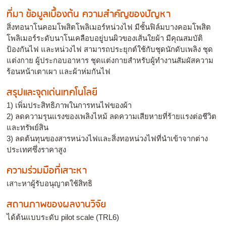
ที่มา ข้อมูลเบื้องต้น ความสำคัญของปัญหา
สิ่งทอนาโนคอมโพสิตโพลิเมอร์หน่วงไฟ มีชั้นฟิล์มบางคอมโพสิต
โพลิเมอร์ระดับนาโนเคลือบอยู่บนผิวของเส้นใยผ้า มีคุณสมบัติ
ป้องกันไฟ และหน่วงไฟ สามารถประยุกต์ใช้กับชุดนักดับเพลิง ชุด
แต่งกาย ผู้ประกอบอาหาร ชุดแต่งกายสำหรับผู้ทำงานสัมผัสความ
ร้อนหน้าเตาเผา และผ้าห่มกันไฟ
สรุปและจุดเด่นเทคโนโลยี
1) เพิ่มประสิทธิภาพในการทนไฟของผ้า
2) ลดความรุนแรงของเพลิงไหม้ ลดความเสียหายที่ร้ายแรงต่อชีวิต
และทรัพย์สิน
3) ลดต้นทุนของสารหน่วงไฟและสิ่งทอหน่วงไฟที่นำเข้าจากต่าง
ประเทศซึ่งราคาสูง
ความร่วมมือที่เสาะหา
เสาะหาผู้รับอนุญาตใช้สิทธิ
สถานภาพของผลงานวิจัย
ได้ต้นแบบระดับ pilot scale (TRL6)