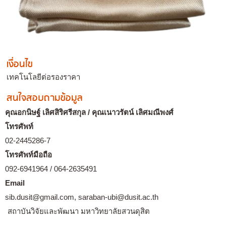
เงื่อนไข
เทคโนโลยีต่อรองราคา
สนใจสอบถามข้อมูล
คุณอกนิษฐ์ เลิศสิริศรีสกุล / คุณเนาวรัตน์ เลิศมณีพงศ์
โทรศัพท์
02-2445286-7
โทรศัพท์มือถือ
092-6941964 / 064-2635491
Email
sib.dusit@gmail.com, saraban-ubi@dusit.ac.th
สถาบันวิจัยและพัฒนา มหาวิทยาลัยสวนดุสิต