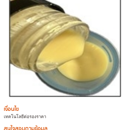
เงื่อนไข
เทคโนโลยีต่อรองราคา
สนใจสอบถามข้อมูล