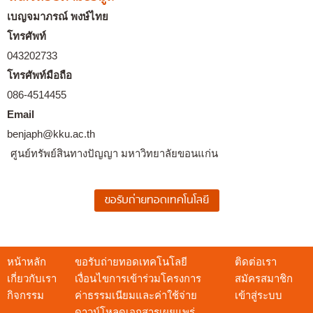
เบญจมาภรณ์ พงษ์ไทย
โทรศัพท์
043202733
โทรศัพท์มือถือ
086-4514455
Email
benjaph@kku.ac.th
ศูนย์ทรัพย์สินทางปัญญา มหาวิทยาลัยขอนแก่น
หน้าหลัก
ขอรับถ่ายทอดเทคโนโลยี
ติดต่อเรา
เกี่ยวกับเรา
เงื่อนไขการเข้าร่วมโครงการ
สมัครสมาชิก
กิจกรรม
ค่าธรรมเนียมและค่าใช้จ่าย
เข้าสู่ระบบ
ดาวน์โหลดเอกสารเผยแพร่