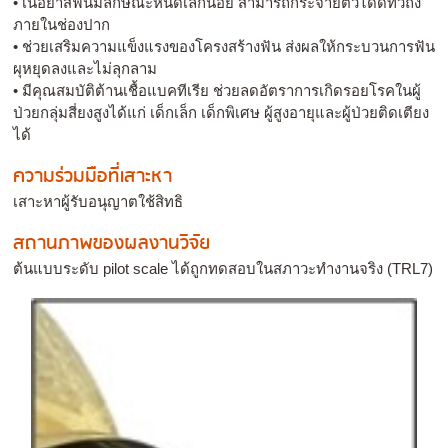
• เนื้อยาสีฟันมีลักษณะหนืดเล็กน้อย สามารถกระจายตัวได้ดีทั่วถึง
ภายในช่องปาก
• ช่วยเสริมความแข็งแรงของโครงสร้างฟัน ส่งผลให้กระบวนการฟัน
ผุหยุดลงและไม่ลุกลาม
• มีคุณสมบัติต้านเชื้อแบคทีเรีย ช่วยลดอัตราการเกิดรอยโรคในผู้
ป่วยกลุ่มสี่ยงสูงได้แก่ เด็กเล็ก เด็กพิเศษ ผู้สูงอายุและผู้ป่วยติดเตียง
ได้
ความร่วมมือที่เสาะหา
เสาะหาผู้รับอนุญาตใช้สิทธิ
สถานภาพของผลงานวิจัย
ต้นแบบระดับ pilot scale ได้ถูกทดสอบในสภาวะทำงานจริง (TRL7)