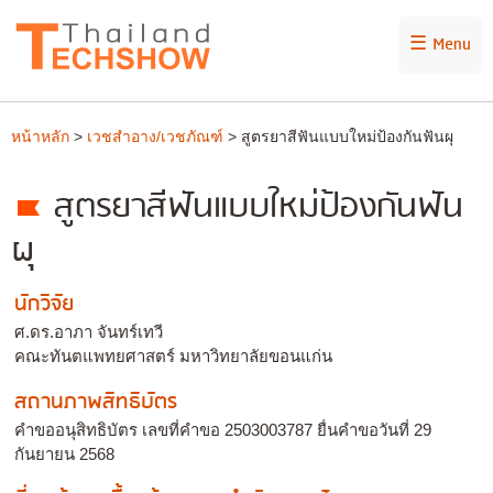
☰ Menu
หน้าหลัก
>
เวชสำอาง/เวชภัณฑ์
> สูตรยาสีฟันแบบใหม่ป้องกันฟันผุ
สูตรยาสีฟันแบบใหม่ป้องกันฟัน
ผุ
นักวิจัย
ศ.ดร.อาภา จันทร์เทวี
คณะทันตแพทยศาสตร์ มหาวิทยาลัยขอนแก่น
สถานภาพสิทธิบัตร
คำขออนุสิทธิบัตร เลขที่คำขอ 2503003787 ยื่นคำขอวันที่ 29
กันยายน 2568