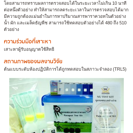
โดยสามารถทราบผลการตรวจสอบได้ในระยะเวลาไม่เกิน 10 นาที
ต่อหนึ่งตัวอย่าง ทำให้สามารถลดระยะเวลาในการตรวจสอบได้มาก
มีความถูกต้องแม่นยำในการหาปริมาณสารพาราควอทในตัวอย่าง
น้ำ ผัก และเมล็ดธัญพืช สามารถใช้ทดสอบตัวอย่างได้ 480 ถึง 510
ตัวอย่าง
ความร่วมมือที่เสาะหา
เสาะหาผู้รับอนุญาตใช้สิทธิ
สถานภาพของผลงานวิจัย
ต้นแบบระดับห้องปฏิบัติการได้ถูกทดสอบในสภาวะจำลอง (TRL5)