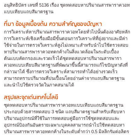
อนุสิทธิบัตร เลขที่ 5136 เรื่อง ชุดทดสอบหาปริมาณสารพาราควอท
แบบเทียบแถบสีมาตรฐาน
ที่มา ข้อมูลเบื้องต้น ความสำคัญของปัญหา
การวิเคราะห์หาปริมาณสารพาราควอทโดยทั่วไปนั้นต้องอาศัยหลัก
การวิเคราะห์เชิงเครื่องมือมีขั้นตอนการวิเคราะห์ที่ยุ่งยากและมีค่า
ใช้จ่ายในการตรวจวิเคราะห์สูงไม่เหมาะสำหรับนำไปใช้ตรวจสอบ
หาปริมาณสารพาราควอทตกค้างในสิ่งแวดล้อมในระดับเบื้อง
ต้นแบบคัดกรองและรวดเร็วได้ชุดทดสอบหาปริมาณสารพารา
ควอทแบบเทียบสีมาตรฐานที่พัฒนาขึ้นนี้สามารถแก้ไขปัญหาดังที่
กล่าวมาได้ ซึ่งการตรวจวิเคราะห์สามารถทำได้อย่างรวดเร็ว
สามารถทราบปริมาณที่ปนเปื้อนโดยอ่านค่าจากแถบสีมาตรฐาน
และนำไปใช้ตรวจวัดในภาคสนามได้
สรุปและจุดเด่นเทคโนโลยี
ชุดทดสอบหาปริมาณสารพาราควอทแบบเทียบแถบสีมาตรฐาน
ประกอบด้วยสารทดสอบ 3 ชนิด แถบสีมาตรฐานสำหรับเทียบหา
ปริมาณอุปกรณ์ที่ใช้ในการทดสอบคู่มือการใช้ชุดทดสอบและ
อุปกรณ์ป้องกันอันตรายเฉพาะบุคคลสามารถนำไปใช้ทดสอบหา
ปริมาณสารพาราควอทตกค้างในระดับต่ำกว่า 0.5 มิลลิกรัมต่อลิตร