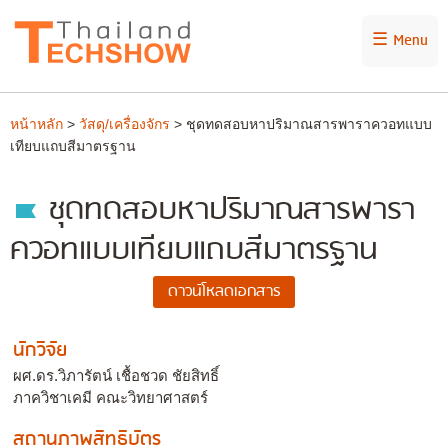
☰ Menu
หน้าหลัก
>
วัสดุ/เครื่องจักร
> ชุดทดสอบหาปริมาณสารพาราควอทแบบ
เทียบแถบสีมาตรฐาน
ชุดทดสอบหาปริมาณสารพารา
ควอทแบบเทียบแถบสีมาตรฐาน
นักวิจัย
ผศ.ดร.วิภารัตน์ เชื้อชวด ชัยสิทธิ์
ภาควิชาเคมี คณะวิทยาศาสตร์
สถานภาพสิทธิบัตร