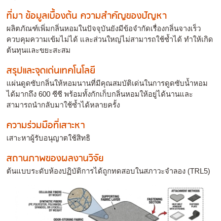
ที่มา ข้อมูลเบื้องต้น ความสำคัญของปัญหา
ผลิตภัณฑ์เพิ่มกลิ่นหอมในปัจจุบันยังมีข้อจำกัดเรื่องกลิ่นจางเร็ว
ควบคุมความเข้มไม่ได้ และส่วนใหญ่ไม่สามารถใช้ซ้ำได้ ทำให้เกิด
ต้นทุนและขยะสะสม
สรุปและจุดเด่นเทคโนโลยี
แผ่นดูดซับกลิ่นให้หอมนานที่มีคุณสมบัติเด่นในการดูดซับน้ำหอม
ได้มากถึง 600 ซีซี พร้อมทั้งกักเก็บกลิ่นหอมให้อยู่ได้นานและ
สามารถนำกลับมาใช้ซ้ำได้หลายครั้ง
ความร่วมมือที่เสาะหา
เสาะหาผู้รับอนุญาตใช้สิทธิ
สถานภาพของผลงานวิจัย
ต้นแบบระดับห้องปฏิบัติการได้ถูกทดสอบในสภาวะจำลอง (TRL5)