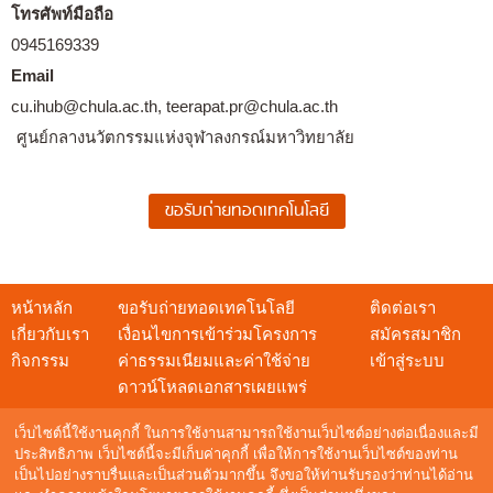
โทรศัพท์มือถือ
0945169339
Email
cu.ihub@chula.ac.th, teerapat.pr@chula.ac.th
ศูนย์กลางนวัตกรรมแห่งจุฬาลงกรณ์มหาวิทยาลัย
หน้าหลัก
ขอรับถ่ายทอดเทคโนโลยี
ติดต่อเรา
เกี่ยวกับเรา
เงื่อนไขการเข้าร่วมโครงการ
สมัครสมาชิก
กิจกรรม
ค่าธรรมเนียมและค่าใช้จ่าย
เข้าสู่ระบบ
ดาวน์โหลดเอกสารเผยแพร่
เว็บไซต์นี้ใช้งานคุกกี้ ในการใช้งานสามารถใช้งานเว็บไซต์อย่างต่อเนื่องและมี
ประสิทธิภาพ เว็บไซต์นี้จะมีเก็บค่าคุกกี้ เพื่อให้การใช้งานเว็บไซต์ของท่าน
เป็นไปอย่างราบรื่นและเป็นส่วนตัวมากขึ้น จึงขอให้ท่านรับรองว่าท่านได้อ่าน
สอบถามข้อมูล