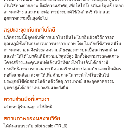
เป็นวิธีทางกายภาพ จึงมีความสำคัญเพื่อให้ได้โปรตีนบริสุทธิ์ ปลอด
สารตกค้าง และเหมาะต่อการประยุกต์ใช้ในด้านชีววัสดุและ
อุตสาหกรรมขั้นสูงต่อไป
สรุปและจุดเด่นเทคโนโลยี
นวัตกรรมนี้มีจุดเด่นที่การแยกโปรตีนไฟโบรอินด้วยวิธีการลด
อุณหภูมิซึ่งเป็นกระบวนการทางกายภาพ โดยไม่ต้องใช้สารเคมีใน
การตกตะกอน จึงช่วยลดความเสี่ยงของการปนเปื้อนสารตกค้าง
และทำให้ได้โปรตีนที่มีความบริสุทธิ์สูง อีกทั้งยังสามารถคงสภาพ
โครงสร้างและคุณสมบัติเชิงหน้าที่ของไฟโบรอินได้อย่างมี
ประสิทธิภาพ กระบวนการมีความเรียบง่าย ปลอดภัย และเป็นมิตร
ต่อสิ่งแวดล้อม ส่งผลให้เพิ่มศักยภาพในการนำไฟโบรอินไป
ประยุกต์ใช้ต่อยอดในด้านชีววัสดุ การแพทย์ และอุตสาหกรรม
มูลค่าสูงได้อย่างเหมาะสมและยั่งยืน
ความร่วมมือที่เสาะหา
เสาะหาผู้รับอนุญาตใช้สิทธิ
สถานภาพของผลงานวิจัย
ได้ต้นแบบระดับ pilot scale (TRL6)