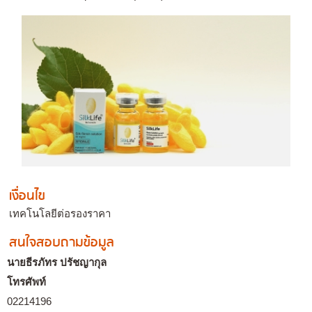
เงื่อนไข
เทคโนโลยีต่อรองราคา
สนใจสอบถามข้อมูล
นายธีรภัทร ปรัชญากุล
โทรศัพท์
02214196