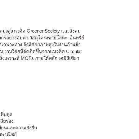
มุ่งสู่แนวคิด Greener Society และสังคม
รอย่างคุ้มค่า วัสดุโครงข่ายโลหะ–อินทรีย์
้เฉพาะทาง จึงมีศักยภาพสูงในงานด้านสิ่ง
งานวิจัยนี้จึงเกิดขึ้นจากแนวคิด Circular
ังเคราะห์ MOFs ภายใต้หลัก เคมีสีเขียว
ิ่มสูง
เสียรอง
วียนและความยั่งยืน
งพาณิชย์