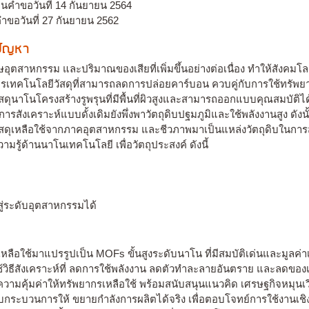
่นคำขอวันที่ 14 กันยายน 2564
ำขอวันที่ 27 กันยายน 2562
งปัญหา
ตสาหกรรม และปริมาณของเสียที่เพิ่มขึ้นอย่างต่อเนื่อง ทำให้สังคมโลก
ารเทคโนโลยีวัสดุที่สามารถลดการปล่อยคาร์บอน ควบคู่กับการใช้ทรัพยาก
ดุนาโนโครงสร้างรูพรุนที่มีพื้นที่ผิวสูงและสามารถออกแบบคุณสมบัติได
งเคราะห์แบบดั้งเดิมยังพึ่งพาวัตถุดิบปฐมภูมิและใช้พลังงานสูง ดังนั้น 
ัสดุเหลือใช้จากภาคอุตสาหกรรม และชีวภาพมาเป็นแหล่งวัตถุดิบในการส
ู้ด้านนาโนเทคโนโลยี เพื่อวัตถุประสงค์ ดังนี้
ู่ระดับอุตสาหกรรมได้
ดุเหลือใช้มาแปรรูปเป็น MOFs ขั้นสูงระดับนาโน ที่มีสมบัติเด่นและมูลค่าเพ
ช้วิธีสังเคราะห์ที่ ลดการใช้พลังงาน ลดตัวทำละลายอันตราย และลดของ
มความคุ้มค่าให้ทรัพยากรเหลือใช้ พร้อมสนับสนุนแนวคิด เศรษฐกิจหมุนเ
กระบวนการให้ ขยายกำลังการผลิตได้จริง เพื่อตอบโจทย์การใช้งานเชิ