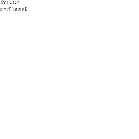
กเก็บ CO2
นการปิโตรเคมี