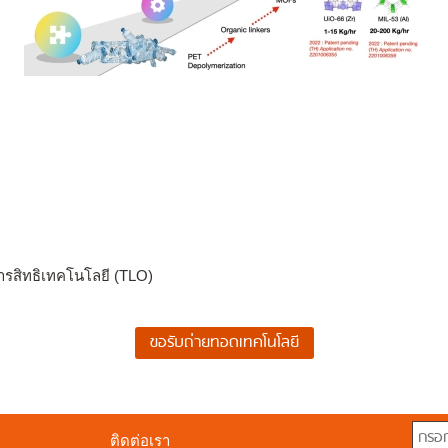
ารสิทธิเทคโนโลยี (TLO)
ติดต่อเรา