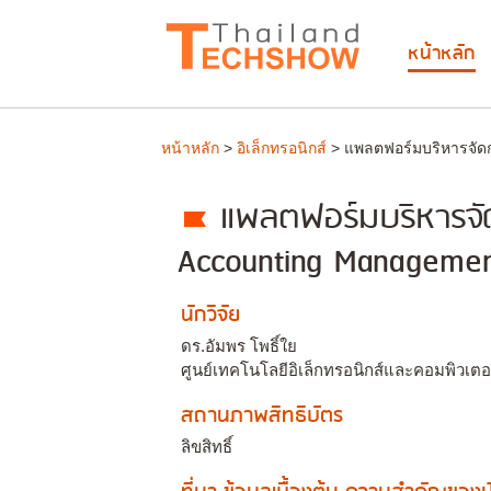
หน้าหลัก
หน้าหลัก
>
อิเล็กทรอนิกส์
> แพลตฟอร์มบริหารจัดก
แพลตฟอร์มบริหารจั
Accounting Managemen
นักวิจัย
ดร.อัมพร โพธิ์ใย
ศูนย์เทคโนโลยีอิเล็กทรอนิกส์และคอมพิวเต
สถานภาพสิทธิบัตร
ลิขสิทธิ์