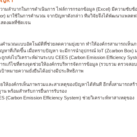
งปัญหา
วามลำบากในการดำเนินการ ไฟล์การกรอกข้อมูล (Excel) มีความซับซ้อ
actor) มาใช้ในการคำนวณ จากปัญหาดังกล่าว ทีมวิจัยจึงได้พัฒนาแพล
แสดงผลที่ชัดเจน
นวณแบบอัตโนมัติที่ช่วยลดความยุ่งยาก ทำให้องค์กรสามารถเห็นภาพร
ัญหาที่เกิดขึ้น เมื่อทราบปัญหา จะมีการนำอุปกรณ์ IoT (Zcarbon Box) มา
จะถูกส่งไปวิเคราะห์ผ่านระบบ CEES (Carbon Emission Efficiency Syst
แก้ไขที่ตรงจุดช่วยให้องค์กรบริหารจัดการข้อมูล (รวบรวม ตรวจสอบ แล
้าหมายความยั่งยืนได้อย่างมีประสิทธิภาพ
ยให้องค์กรเห็นภาพรวมและสาเหตุของปัญหาได้ทันที อีกทั้งสามารถสร้
น พร้อมสำหรับการยื่นการรับรอง
ES (Carbon Emission Efficiency System) ช่วยวิเคราะห์หาสาเหตุของ