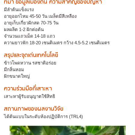
ที่มา ข้อมูลเบื้องต้น ความสำคัญของปัญหา
มีลำต้นแข็งแรง
อายุออกไหม 45-50 วัน เมล็ดมีสีเหลือง
อายุเก็บเกี่ยวฝักสด 70-75 วัน
ผลผลิต 1-2 ฝักต่อต้น
จำนวนแถวเม็ด 14-18 แถว
ความยาวฟัก 18-20 เซนติเมตร กว้าง 4.5-5.2 เซนติเมตร
สรุปและจุดเด่นเทคโนโลยี
ข้าวโพดหวาน รสชาติอร่อย
มีกลิ่นหอม
ฝักขนาดใหญ่
ความร่วมมือที่เสาะหา
เสาะหาผู้รับอนุญาตใช้สิทธิ
สถานภาพของผลงานวิจัย
ได้ต้นแบบในระดับห้องปฏิบัติการ (TRL4)