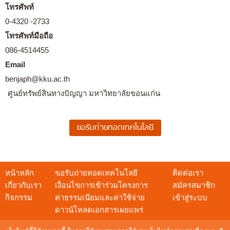
โทรศัพท์
0-4320 -2733
โทรศัพท์มือถือ
086-4514455
Email
benjaph@kku.ac.th
ศูนย์ทรัพย์สินทางปัญญา มหาวิทยาลัยขอนแก่น
หน้าหลัก
ขอรับถ่ายทอดเทคโนโลยี
ติดต่อเรา
เกี่ยวกับเรา
เงื่อนไขการเข้าร่วมโครงการ
สมัครสมาชิก
กิจกรรม
ค่าธรรมเนียมและค่าใช้จ่าย
เข้าสู่ระบบ
ดาวน์โหลดเอกสารเผยแพร่