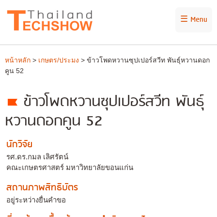
☰ Menu
หน้าหลัก
>
เกษตร/ประมง
> ข้าวโพดหวานซุปเปอร์สวีท พันธุ์หวานดอก
คูน 52
ข้าวโพดหวานซุปเปอร์สวีท พันธุ์
หวานดอกคูน 52
นักวิจัย
รศ.ดร.กมล เลิศรัตน์
คณะเกษตรศาสตร์ มหาวิทยาลัยขอนแก่น
สถานภาพสิทธิบัตร
อยู่ระหว่างยื่นคำขอ