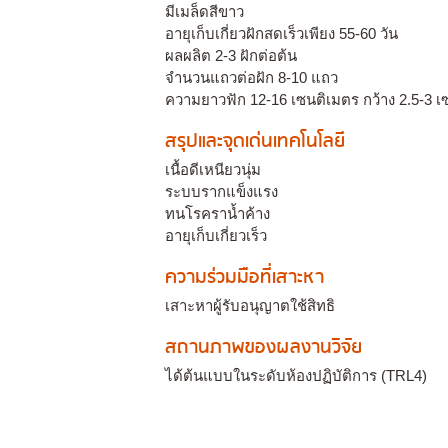
มีเมล็ดสีขาว
อายุเก็บเกี่ยวฝักสดเร็วเพียง 55-60 วัน
ผลผลิต 2-3 ฝักต่อต้น
จำนวนแถวต่อฝัก 8-10 แถว
ความยาวฟัก 12-16 เซนติเมตร กว้าง 2.5-3 เ
สรุปและจุดเด่นเทคโนโลยี
เนื้อดีเหนียวนุ่ม
ระบบรากแข็งแรง
ทนโรคราน้ำค้าง
อายุเก็บเกี่ยวเร็ว
ความร่วมมือที่เสาะหา
เสาะหาผู้รับอนุญาตใช้สิทธิ
สถานภาพของผลงานวิจัย
ได้ต้นแบบในระดับห้องปฏิบัติการ (TRL4)