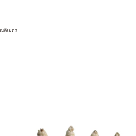
ซนติเมตร