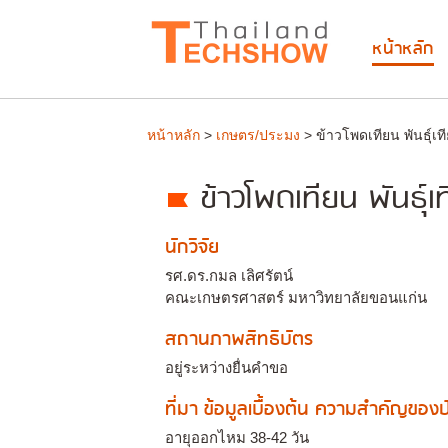
หน้าหลัก
หน้าหลัก
>
เกษตร/ประมง
> ข้าวโพดเทียน พันธุ์
ข้าวโพดเทียน พันธุ์
นักวิจัย
รศ.ดร.กมล เลิศรัตน์
คณะเกษตรศาสตร์ มหาวิทยาลัยขอนแก่น
สถานภาพสิทธิบัตร
อยู่ระหว่างยื่นคำขอ
ที่มา ข้อมูลเบื้องต้น ความสำคัญขอ
อายุออกไหม 38-42 วัน