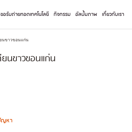
ขอรับถ่ายทอดเทคโนโลยี
กิจกรรม
อัลบั้มภาพ
เกี่ยวกับเรา
เทียนขาวขอนแก่น
เทียนขาวขอนแก่น
งปัญหา