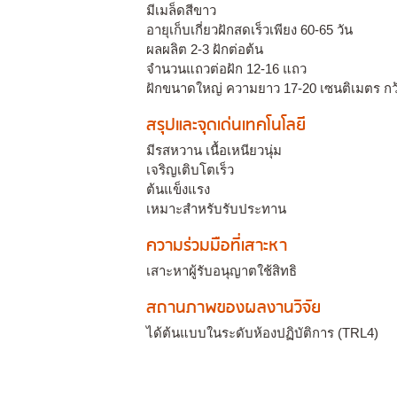
มีเมล็ดสีขาว
อายุเก็บเกี่ยวฝักสดเร็วเพียง 60-65 วัน
ผลผลิต 2-3 ฝักต่อต้น
จำนวนแถวต่อฝัก 12-16 แถว
ฝักขนาดใหญ่ ความยาว 17-20 เซนติเมตร กว้
สรุปและจุดเด่นเทคโนโลยี
มีรสหวาน เนื้อเหนียวนุ่ม
เจริญเติบโตเร็ว
ต้นแข็งแรง
เหมาะสำหรับรับประทาน
ความร่วมมือที่เสาะหา
เสาะหาผู้รับอนุญาตใช้สิทธิ
สถานภาพของผลงานวิจัย
ได้ต้นแบบในระดับห้องปฏิบัติการ (TRL4)