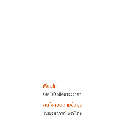
เงื่อนไข
เทคโนโลยีต่อรองราคา
สนใจสอบถามข้อมูล
เบญจมาภรณ์ พงษ์ไทย