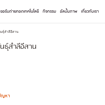
ขอรับถ่ายทอดเทคโนโลยี
กิจกรรม
อัลบั้มภาพ
เกี่ยวกับเรา
นธุ์สำลีอีสาน
นธุ์สำลีอีสาน
งปัญหา