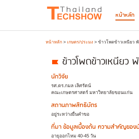
หน้าหลัก
หน้าหลัก
>
เกษตร/ประมง
> ข้าวโพดข้าวเหนียว พั
ข้าวโพดข้าวเหนียว พั
นักวิจัย
รศ.ดร.กมล เลิศรัตน์
คณะเกษตรศาสตร์ มหาวิทยาลัยขอนแก่น
สถานภาพสิทธิบัตร
อยู่ระหว่างยื่นคำขอ
ที่มา ข้อมูลเบื้องต้น ความสำคัญขอ
อายุออกไหม 40-45 วัน