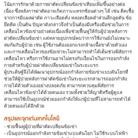
โน้มการรักษาด้วยการผ่าตัดเปลี่ยนข้อเข่าเทียมเพิ่มขึ้นอย่างต่อ
เนื่อง ซึ่งหลังการผ่าตัดอาจเกิดภาวะแทรกซ้อนต่างๆ ได้ เช่น ติดเชื้อ
จากการมีแผลผ่าตัด ภาวะเลือดคั่ง หลอดเลือดดำส่วนลึกอุดตัน ข้อ
ยึดติด เป็นต้น ปัญหาดังกล่าวจึงจำเป็นต้องมีเครื่องมือช่วยในการ
เคลื่อนไหวข้อเข่าอย่างต่อเนื่องเพื่อช่วยฟื้นฟูให้กับผู้ป่วยหลังการ
ผ่าตัดเปลี่ยนข้อเข่า แต่หลายอุปกรณ์พบว่าการใช้งานยังไม่เหมาะ
สมกัมกับผู้ป่วย เช่น ผู้ใช้งานต้องออกแรงกล้ามเนื้อขาด้วยตัวเอง
และการเคลื่อนไหวของข้อเข่าจะไม่สามารถทำได้เต็มช่วงพิสัยการ
เคลื่อนไหว หรือการใช้งานอาจไม่ตรงกับเงื่อนไขในการออกกำลัง
กายสำหรับผู้ป่วยผ่าตัดเปลี่ยนข่อเข่าในระยะแรก
ผู้ประดิษฐ์จึงได้พัฒนาอุปกรณ์ออกกำลังกายข้อเข่าแบบคันโยกที่
ช่วยให้ผู้ป่วยหลังการผ่าตัดข้อเข่าในระยะแรกสามารถออกกำลัง
กายได้ด้วยตัวเองอย่างปลอดภัย สามารถควบคุมพิสัยการ
เคลื่อนไหวข้อเข่าได้ด้วยตนเอง รวมทั้งช่วยให้ญาติหรือผู้ดูแล
สามารถใช้เป็นอุปกณ์ช่วยออกกำลังให้แก่ผู้ป่วยที่ไม่สามารถทำได้
ด้วยตนเองได้อีกด้วย
สรุปและจุดเด่นเทคโนโลยี
- ช่วยฟื้นฟูผู้ป่วยที่ผ่าตัดเปลี่ยนข้อเข่า
- เป็นอุปกรณ์ออกกำลังกายข้อเข่าแบบคันโยก ไม่ใช้ระบบไฟฟ้า