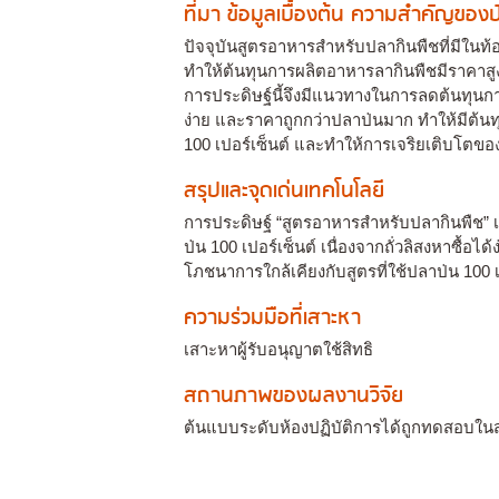
ที่มา ข้อมูลเบื้องต้น ความสำคัญขอ
ปัจจุบันสูตรอาหารสำหรับปลากินพืชที่มีในท
ทำให้ต้นทุนการผลิตอาหารลากินพืชมีราคาสูงเ
การประดิษฐ์นี้จึงมีแนวทางในการลดต้นทุนกา
ง่าย และราคาถูกกว่าปลาป่นมาก ทำให้มีต้นท
100 เปอร์เซ็นต์ และทำให้การเจริยเติบโตขอ
สรุปและจุดเด่นเทคโนโลยี
การประดิษฐ์ “สูตรอาหารสำหรับปลากินพืช” เ
ป่น 100 เปอร์เซ็นต์ เนื่องจากถั่วลิสงหาซื้
โภชนาการใกล้เคียงกับสูตรที่ใช้ปลาป่น 100 
ความร่วมมือที่เสาะหา
เสาะหาผู้รับอนุญาตใช้สิทธิ
สถานภาพของผลงานวิจัย
ต้นแบบระดับห้องปฏิบัติการได้ถูกทดสอบใ