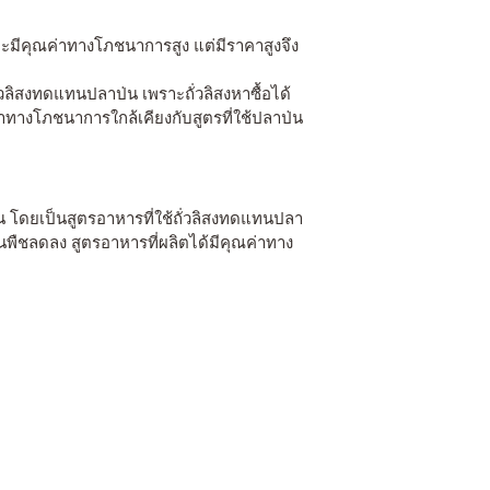
ละมีคุณค่าทางโภชนาการสูง แต่มีราคาสูงจึง
วลิสงทดแทนปลาป่น เพราะถั่วลิสงหาซื้อได้
าทางโภชนาการใกล้เคียงกับสูตรที่ใช้ปลาป่น
น โดยเป็นสูตรอาหารที่ใช้ถั่วลิสงทดแทนปลา
ินพืชลดลง สูตรอาหารที่ผลิตได้มีคุณค่าทาง