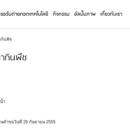
ขอรับถ่ายทอดเทคโนโลยี
กิจกรรม
อัลบั้มภาพ
เกี่ยวกับเรา
กินพืช
ากินพืช
น้ำ
่นคำขอวันที่ 26 กันยายน 2555