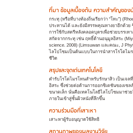
ที่มา ข้อมูลเบื้องต้น ความสำคัญขอ
กระทุ (หรือที่บางท้องถิ่นเรียกว่า “โทะ”) 
ประทานได้ และยังมีสรรพคุณทางยาอีกด้วย ซึ
การใช้กับสตรีหลังคลอดบุตรเพื่อช่วยบรรเท
สกัดจากกระทุ เช่น ฤทธิ์ต้านอนุมูลอิสระ (M
science. 2008) (Limsuwan และคณะ, J Phyto
ไลโปโซมเป็นต้นแบบในการนำสารโรโดไมรโดนเข้
ชีวิต
สรุปและจุดเด่นเทคโนโลยี
ตำรับโรโดไมรโทนสำหรับรักษาสิว เป็นเจลที่ม
อิสระ ซึ่งช่วยต่อต้านการออกซิเดชันของเซล
ขนาดเล็ก นั่นคือเทคโนโลยีไลโปโซมมาช่ว
ภายในเข้าสู่ชั้นผิวหนังที่ลึกขึ้น
ความร่วมมือที่เสาะหา
เสาะหาผู้รับอนุญาตใช้สิทธิ
สถานภาพของผลงานวิจัย