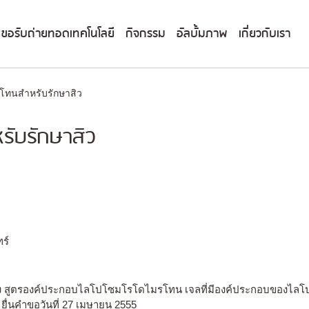
ขอรับถ่ายทอดเทคโนโลยี
กิจกรรม
อัลบั้มภาพ
เกี่ยวกับเรา
โทนสำหรับรักษาสิว
รับรักษาสิว
ร์
รื่อง สูตรองค์ประกอบไลโปโซมโรโดไมรโทน เจลที่มีองค์ประกอบของไล
ยื่นคำขอวันที่ 27 เมษายน 2555