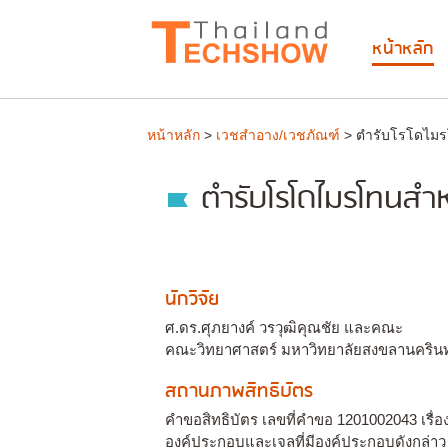
หน้าหลัก
หน้าหลัก
>
เวชสำอาง/เวชภัณฑ์
> ตำรับโรโดไมร
ตำรับโรโดไมรโทนสำห
นักวิจัย
ศ.ดร.ศุภยางค์ วรวุฒิคุณชัย และคณะ
คณะวิทยาศาสตร์ มหาวิทยาลัยสงขลานครินท
สถานภาพสิทธิบัตร
คำขอสิทธิบัตร เลขที่คำขอ 1201002043 เ
องค์ประกอบและเจลที่มีองค์ประกอบดังกล่าว 