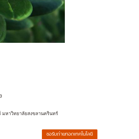
9
์ มหาวิทยาลัยสงขลานครินทร์