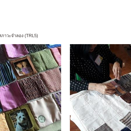
นสภาวะจำลอง (TRL5)