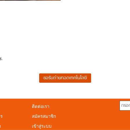
ช.
ติดต่อเรา
าร
สมัครสมาชิก
ย
เข้าสู่ระบบ