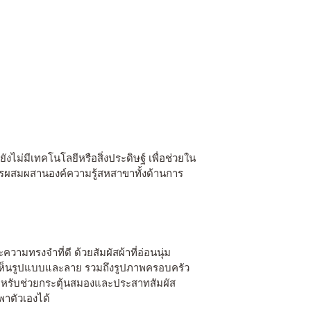
งไม่มีเทคโนโลยีหรือสิ่งประดิษฐ์ เพื่อช่วยใน
ารผสมผสานองค์ความรู้สหสาขาทั้งด้านการ
วามทรงจำที่ดี ด้วยสัมผัสผ้าที่อ่อนนุ่ม
กับเห็นรูปแบบและลาย รวมถึงรูปภาพครอบครัว
มสำหรับช่วยกระตุ้นสมองและประสาทสัมผัส
พาตัวเองได้