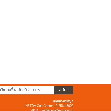
สอบถามข้อมูล
NSTDA Call Center : 0 2564 8000
อีเมล :
techshow@nstda.or.th