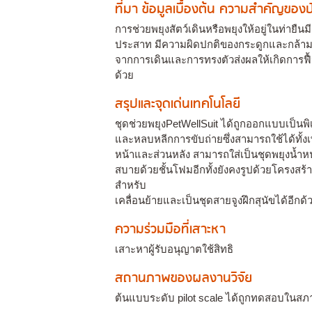
ที่มา ข้อมูลเบื้องต้น ความสำคัญขอ
การช่วยพยุงสัตว์เดินหรือพยุงให้อยู่ในท่ายืน
ประสาท มีความผิดปกติของกระดูกและกล้ามเนื้
จากการเดินและการทรงตัวส่งผลให้เกิดการฟื้
ด้วย
สรุปและจุดเด่นเทคโนโลยี
ชุดช่วยพยุงPetWellSuit ได้ถูกออกแบบเป็น
และหลบหลีกการขับถ่ายซึ่งสามารถใช้ได้ทั้งเ
หน้าและส่วนหลัง สามารถใส่เป็นชุดพยุงน้ำหนั
สบายด้วยชั้นโฟมอีกทั้งยังคงรูปด้วยโครงสร
สำหรับ
เคลื่อนย้ายและเป็นชุดสายจูงฝึกสุนัขได้อีกด้
ความร่วมมือที่เสาะหา
เสาะหาผู้รับอนุญาตใช้สิทธิ
สถานภาพของผลงานวิจัย
ต้นแบบระดับ pilot scale ได้ถูกทดสอบในสภ