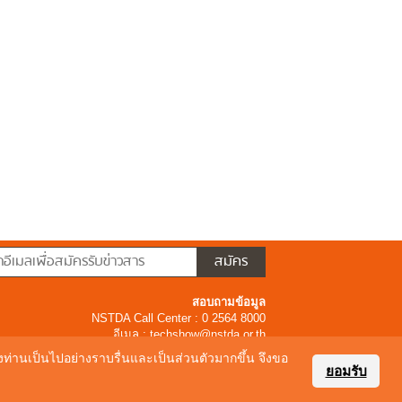
สอบถามข้อมูล
NSTDA Call Center : 0 2564 8000
อีเมล :
techshow@nstda.or.th
ของท่านเป็นไปอย่างราบรื่นและเป็นส่วนตัวมากขึ้น จึงขอ
ยอมรับ
16 Thailandtechshow.com All Rights Reserved.