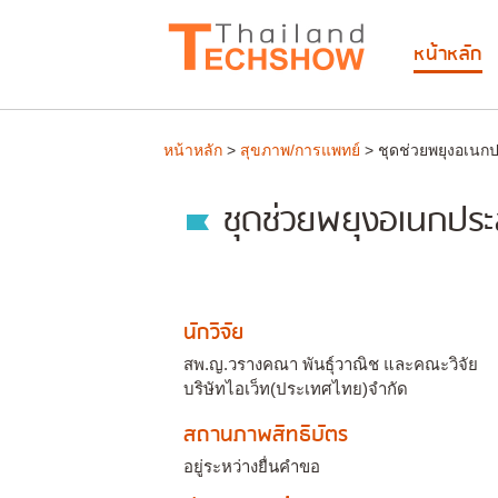
หน้าหลัก
หน้าหลัก
>
สุขภาพ/การแพทย์
> ชุดช่วยพยุงอเนกปร
ชุดช่วยพยุงอเนกประส
นักวิจัย
สพ.ญ.วรางคณา พันธุ์วาณิช และคณะวิจัย
บริษัทไอเว็ท(ประเทศไทย)จำกัด
สถานภาพสิทธิบัตร
อยู่ระหว่างยื่นคำขอ