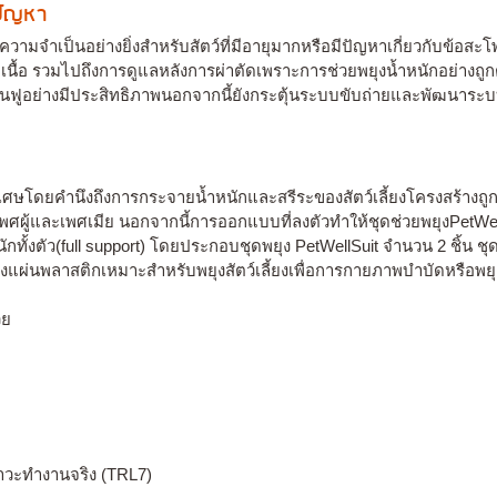
งปัญหา
มีความจำเป็นอย่างยิ่งสำหรับสัตว์ที่มีอายุมากหรือมีปัญหาเกี่ยวกับข้อสะ
อ รวมไปถึงการดูแลหลังการผ่าตัดเพราะการช่วยพยุงน้ำหนักอย่างถูกต้องช
นฟูอย่างมีประสิทธิภาพนอกจากนี้ยังกระตุ้นระบบขับถ่ายและพัฒนาระบบไห
พิเศษโดยคำนึงถึงการกระจายน้ำหนักและสรีระของสัตว์เลี้ยงโครงสร้าง
พศผู้และเพศเมีย นอกจากนี้การออกแบบที่ลงตัวทำให้ชุดช่วยพยุงPetWell
กทั้งตัว(full support) โดยประกอบชุดพยุง PetWellSuit จำนวน 2 ชิ้น ช
้างแผ่นพลาสติกเหมาะสำหรับพยุงสัตว์เลี้ยงเพื่อการกายภาพบำบัดหรือพย
วย
าวะทำงานจริง (TRL7)