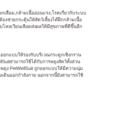
โพกเสื่อม,กล้ามเนื้ออ่อนแรง,โรคเกี่ยวกับระบบ
่วยกระตุ้นให้สัตว์เลี้ยงได้ฝึกกล้ามเนื้อ
ลเวียนเลือดส่งผลให้มีสุขภาพที่ดีขึ้นอีก
ถูกออกแบบให้รองรับบริเวณกระดูกเชิงกราน
Suitสามารถใช้ได้กับการพยุงสัตว์ทั้งส่วน
ุดพยุง PetWellSuit ถูกออกแบบให้มีความนุ่ม
ุงเดินออกกำลังกาย นอกจากนี้ยังสามารถใช้