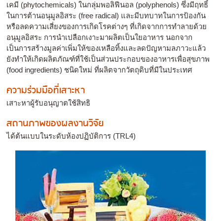
เคมี (phytochemicals) ในกลุ่มพอลิฟีนอล (polyphenols) ซึ่งมีฤทธิ์
ในการต้านอนุมูลอิสระ (free radical) และมีบทบาทในการป้องกัน
หรือลดความเสี่ยงของการเกิดโรคต่างๆ ที่เกิดจากการทำลายด้วย
อนุมูลอิสระ การนำเปลือกเงาะมาผลิตเป็นใยอาหาร นอกจาก
เป็นการสร้างมูลค่าเพิ่มให้ของเหลือทิ้งและลดปัญหามลภาวะแล้ว
ยังทำให้เกิดผลิตภัณฑ์ที่ใช้เป็นส่วนประกอบของอาหารเพื่อสุขภาพ
(food ingredients) ชนิดใหม่ ที่ผลิตจากวัตถุดิบที่มีในประเทศ
ความร่วมมือที่เสาะหา
เสาะหาผู้รับอนุญาตใช้สิทธิ
สถานภาพของผลงานวิจัย
ได้ต้นแบบในระดับห้องปฏิบัติการ (TRL4)