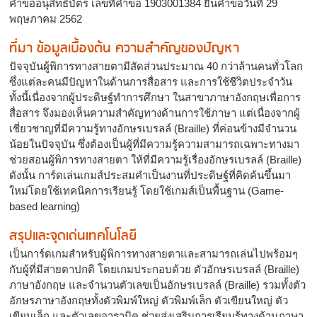
คำขออนุสิทธิบัตร เลขที่คำขอ 1903001384 ยื่นคำขอวันที่ 29
พฤษภาคม 2562
ที่มา ข้อมูลเบื้องต้น ความสำคัญของปัญหา
ปัจจุบันผู้พิการทางสายตามีสัดส่วนประมาณ 40 กว่าล้านคนทั่วโลก
ซึ่งแต่ละคนมีปัญหาในด้านการสื่อสาร และการใช้ชีวิตประจำวัน
ทั้งนี้เนื่องจากผู้ประดิษฐ์ทำการศึกษา ในสาขาภาษาอังกฤษเพื่อการ
สื่อสาร จึงมองเห็นความสำคัญทางด้านการใช้ภาษา แต่เนื่องจากผู้
เชี่ยวชาญที่มีความรู้ทางอักษรเบรลล์ (Braille) ที่ค่อนข้างมีจำนวน
น้อยในปัจจุบัน ซึ่งต้องเป็นผู้ที่มีความรู้ความสามารถเฉพาะทางมา
ช่วยสอนผู้พิการทางสายตา ให้ที่มีความรู้เรื่องอักษรเบรลล์ (Braille)
ดังนั้น การ์ดเล่นเกมส์ประสมคำเป็นงานที่ประดิษฐ์ที่คิดค้นขึ้นมา
ใหม่โดยใช้เทคนิคการเรียนรู้ โดยใช้เกมส์เป็นพื้นฐาน (Game-
based learning)
สรุปและจุดเด่นเทคโนโลยี
เป็นการ์ดเกมสำหรับผู้พิการทางสายตาและสามารถเล่นไปพร้อมๆ
กับผู้ที่มีสายตาปกติ โดยเกมประกอบด้วย ตัวอักษรเบรลล์ (Braille)
ภาษาอังกฤษ และจำนวนตัวเลขเป็นอักษรเบรลล์ (Braille) รวมทั้งตัว
อักษรภาษาอังกฤษทั้งตัวพิมพ์ใหญ่ ตัวพิมพ์เล็ก ตัวเขียนใหญ่ ตัว
เขียนเล็ก และตัวเลขอาราบิค ช่วยส่งเสริมการเรียนรู้ทางด้านภาษา