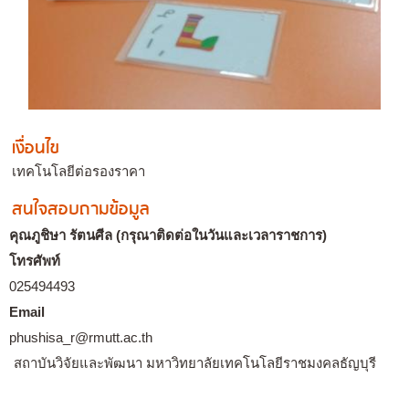
เงื่อนไข
เทคโนโลยีต่อรองราคา
สนใจสอบถามข้อมูล
คุณภูชิษา รัตนศีล (กรุณาติดต่อในวันและเวลาราชการ)
โทรศัพท์
025494493
Email
phushisa_r@rmutt.ac.th
สถาบันวิจัยและพัฒนา มหาวิทยาลัยเทคโนโลยีราชมงคลธัญบุรี