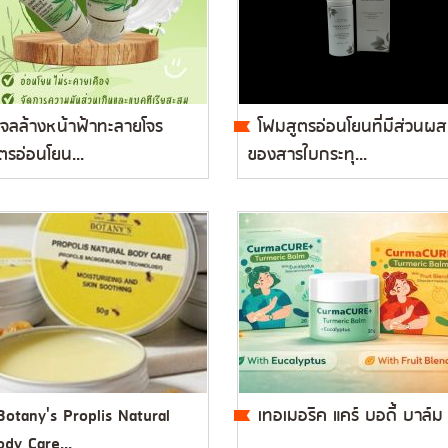
เจลล้างหน้าฟ้าทะลายโจร
โฟมสูตรอ่อนโยนที่มีส่วนผ
ตรอ่อนโยน...
ของสารใบกระทุ...
Botany's Proplis Natural
เทอเมอริค แคร์ บอดี้ บาล์ม
ody Care...