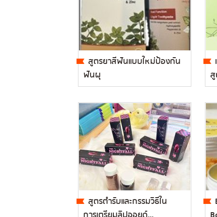
สูตรยาสีฟันแบบใหม่ป้องกัน
ฟันผุ
สู
สูตรตำรับและกรรมวิธีใน
การเตรียมลิปออยด์...
B