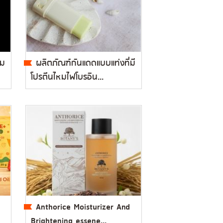
สม
ผลิตภัณฑ์กันแดดแบบแท่งที่มี
โปรตีนไหมไฟโบรอิน...
Anthorice Moisturizer And
Brightening essene...