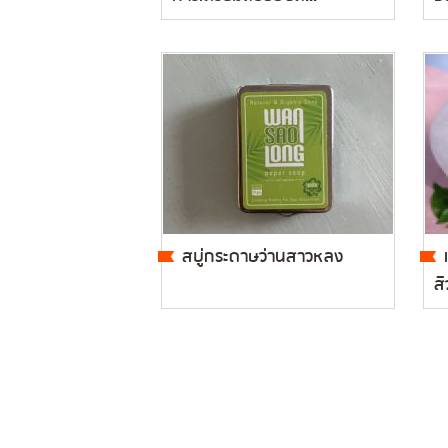
สบู่กระดาษว่านสาวหลง
สิ