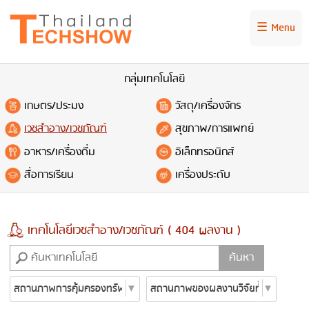
☰ Menu
กลุ่มเทคโนโลยี
เกษตร/ประมง
วัสดุ/เครื่องจักร
เวชสำอาง/เวชภัณฑ์
สุขภาพ/การแพทย์
อาหาร/เครื่องดื่ม
อิเล็กทรอนิกส์
สื่อการเรียน
เครื่องประดับ
เทคโนโลยีเวชสำอาง/เวชภัณฑ์ ( 404 ผลงาน )