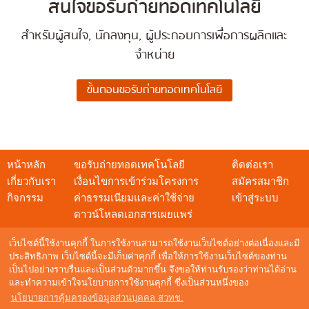
สนใจขอรับถ่ายทอดเทคโนโลยี
สำหรับผู้สนใจ, นักลงทุน, ผู้ประกอบการเพื่อการผลิตและ
จำหน่าย
หน้าหลัก
ขอรับถ่ายทอดเทคโนโลยี
ติดต่อเรา
เกี่ยวกับเรา
เงื่อนไขการเข้าร่วมโครงการ
สมัครสมาชิก
กิจกรรม
ค่าธรรมเนียมและค่าใช้จ่าย
เข้าสู่ระบบ
ดาวน์โหลดเอกสารเผยแพร่
เว็บไซต์นี้ใช้งานคุกกี้ ในการใช้งานสามารถใช้งานเว็บไซต์อย่างต่อเนื่องและมี
ประสิทธิภาพ เว็บไซต์นี้จะมีเก็บค่าคุกกี้ เพื่อให้การใช้งานเว็บไซต์ของท่าน
เป็นไปอย่างราบรื่นและเป็นส่วนตัวมากขึ้น จึงขอให้ท่านรับรองว่าท่านได้อ่าน
สอบถามข้อมูล
และทำความเข้าใจนโยบายการใช้งานคุกกี้ ซึ่งเป็นส่วนหนึ่งของ
NSTDA Call Center : 0 2564 8000
นโยบายการคุ้มครองข้อมูลส่วนบุคคล สวทช.
อีเมล :
techshow@nstda.or.th