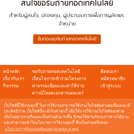
สนใจขอรับถ่ายทอดเทคโนโลยี
สำหรับผู้สนใจ, นักลงทุน, ผู้ประกอบการเพื่อการผลิตและ
จำหน่าย
หน้าหลัก
ขอรับถ่ายทอดเทคโนโลยี
ติดต่อเรา
เกี่ยวกับเรา
เงื่อนไขการเข้าร่วมโครงการ
สมัครสมาชิก
กิจกรรม
ค่าธรรมเนียมและค่าใช้จ่าย
เข้าสู่ระบบ
ดาวน์โหลดเอกสารเผยแพร่
เว็บไซต์นี้ใช้งานคุกกี้ ในการใช้งานสามารถใช้งานเว็บไซต์อย่างต่อเนื่องและมี
ประสิทธิภาพ เว็บไซต์นี้จะมีเก็บค่าคุกกี้ เพื่อให้การใช้งานเว็บไซต์ของท่าน
เป็นไปอย่างราบรื่นและเป็นส่วนตัวมากขึ้น จึงขอให้ท่านรับรองว่าท่านได้อ่าน
สอบถามข้อมูล
และทำความเข้าใจนโยบายการใช้งานคุกกี้ ซึ่งเป็นส่วนหนึ่งของ
NSTDA Call Center : 0 2564 8000
นโยบายการคุ้มครองข้อมูลส่วนบุคคล สวทช.
อีเมล :
techshow@nstda.or.th