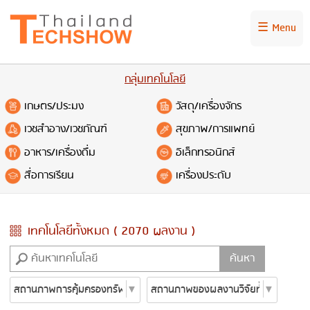
☰ Menu
กลุ่มเทคโนโลยี
เกษตร/ประมง
วัสดุ/เครื่องจักร
เวชสำอาง/เวชภัณฑ์
สุขภาพ/การแพทย์
อาหาร/เครื่องดื่ม
อิเล็กทรอนิกส์
สื่อการเรียน
เครื่องประดับ
เทคโนโลยีทั้งหมด ( 2070 ผลงาน )