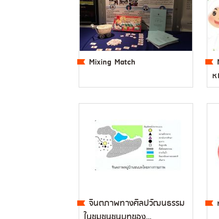
Mixing Match
หม
จินตภาพทางศิลปวัฒนธรรม
ในชุมชนชนบทของ