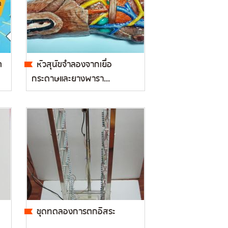
ต
หัวสุนัขจำลองจากเยื่อ
กระดาษและยางพารา...
ชุดทดลองการตกอิสระ