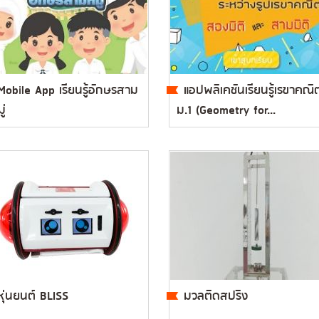
Mobile App เรียนรู้อักษรสาม
แอปพลิเคชันเรียนรู้เรขาคณิ
ู่
ม.1 (Geometry for...
หุ่นยนต์ BLISS
มวลติดสปริง