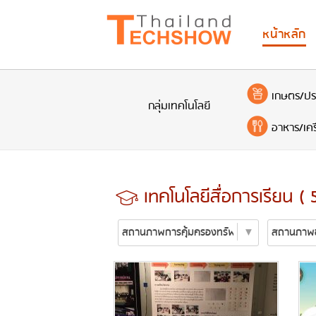
หน้าหลัก
เกษตร/ปร
กลุ่มเทคโนโลยี
อาหาร/เครื
เทคโนโลยีสื่อการเรียน (