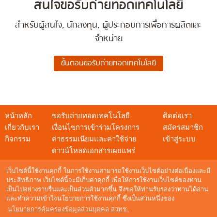
สนใจขอรับถ่ายทอดเทคโนโลยี
สำหรับผู้สนใจ, นักลงทุน, ผู้ประกอบการเพื่อการผลิตและ
จำหน่าย
หน้าหลัก
ขอรับถ่ายทอดเทคโนโลยี
ติดต่อเรา
เกี่ยวกับเรา
เงื่อนไขการเข้าร่วมโครงการ
สมัครสมาชิก
กิจกรรม
ค่าธรรมเนียมและค่าใช้จ่าย
เข้าสู่ระบบ
ดาวน์โหลดเอกสารเผยแพร่
เว็บไซต์นี้ใช้งานคุกกี้ ในการใช้งานสามารถใช้งานเว็บไซต์อย่างต่อเนื่องและมี
ประสิทธิภาพ เว็บไซต์นี้จะมีเก็บค่าคุกกี้ เพื่อให้การใช้งานเว็บไซต์ของท่าน
เป็นไปอย่างราบรื่นและเป็นส่วนตัวมากขึ้น จึงขอให้ท่านรับรองว่าท่านได้อ่าน
สอบถามข้อมูล
และทำความเข้าใจนโยบายการใช้งานคุกกี้ ซึ่งเป็นส่วนหนึ่งของ
NSTDA Call Center : 0 2564 8000
นโยบายการคุ้มครองข้อมูลส่วนบุคคล สวทช.
อีเมล :
techshow@nstda.or.th