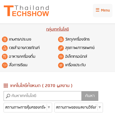
☰ Menu
กลุ่มเทคโนโลยี
เกษตร/ประมง
วัสดุ/เครื่องจักร
เวชสำอาง/เวชภัณฑ์
สุขภาพ/การแพทย์
อาหาร/เครื่องดื่ม
อิเล็กทรอนิกส์
สื่อการเรียน
เครื่องประดับ
เทคโนโลยีทั้งหมด ( 2070 ผลงาน )