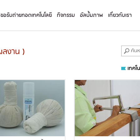
ขอรับถ่ายทอดเทคโนโลยี
กิจกรรม
อัลบั้มภาพ
เกี่ยวกับเรา
 ผลงาน )
เทคโน