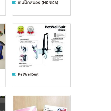
เกมฝึกสมอง (MONICA)
PetWellSuit