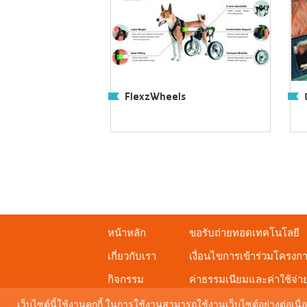
FlexzWheels
หน้าหลัก
ขอรับถ่ายทอดเทคโนโลยี
เกี่ยวกับเรา
เงื่อนไขการเข้าร่วมโครงก
กิจกรรม
ค่าธรรมเนียมและค่าใช้จ่า
ดาวน์โหลดเอกสารเผยแพร่
เว็บไซต์นี้ใช้งานคุกกี้ ในการใช้งานสามารถใช้งานเว็บไซต์อย่างต่อเนื่อ