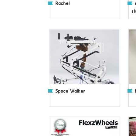
Rachel
ป
Space Walker