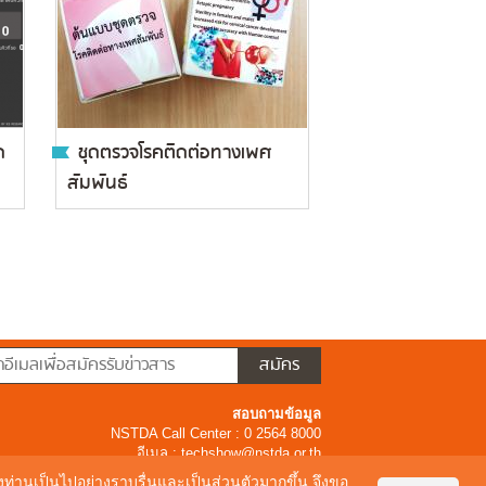
ด
ชุดตรวจโรคติดต่อทางเพศ
สัมพันธ์
สอบถามข้อมูล
NSTDA Call Center : 0 2564 8000
อีเมล :
techshow@nstda.or.th
ของท่านเป็นไปอย่างราบรื่นและเป็นส่วนตัวมากขึ้น จึงขอ