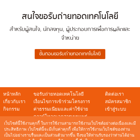
สนใจขอรับถ่ายทอดเทคโนโลยี
สำหรับผู้สนใจ, นักลงทุน, ผู้ประกอบการเพื่อการผลิตและ
จำหน่าย
หน้าหลัก
ขอรับถ่ายทอดเทคโนโลยี
ติดต่อเรา
เกี่ยวกับเรา
เงื่อนไขการเข้าร่วมโครงการ
สมัครสมาชิก
กิจกรรม
ค่าธรรมเนียมและค่าใช้จ่าย
เข้าสู่ระบบ
ดาวน์โหลดเอกสารเผยแพร่
เว็บไซต์นี้ใช้งานคุกกี้ ในการใช้งานสามารถใช้งานเว็บไซต์อย่างต่อเนื่องและมี
ประสิทธิภาพ เว็บไซต์นี้จะมีเก็บค่าคุกกี้ เพื่อให้การใช้งานเว็บไซต์ของท่าน
เป็นไปอย่างราบรื่นและเป็นส่วนตัวมากขึ้น จึงขอให้ท่านรับรองว่าท่านได้อ่าน